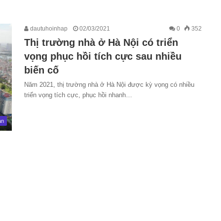
dautuhoinhap
02/03/2021
0
352
Thị trường nhà ở Hà Nội có triển
vọng phục hồi tích cực sau nhiều
biến cố
Năm 2021, thị trường nhà ở Hà Nội được kỳ vọng có nhiều
triển vọng tích cực, phục hồi nhanh…
ản