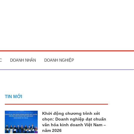
C
DOANH NHÂN
DOANH NGHIỆP
TIN MỚI
Khởi động chương trình xét
chọn: Doanh nghiệp đạt chuẩn
văn hóa kinh doanh Việt Nam –
năm 2026