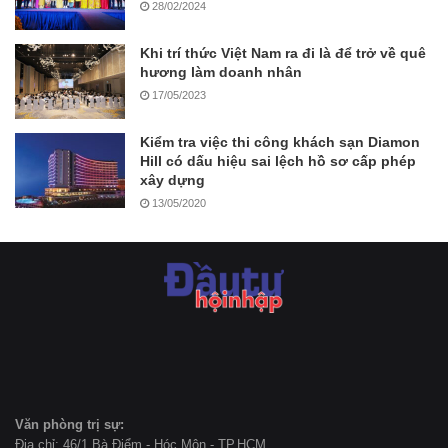
28/02/2024
Khi trí thức Việt Nam ra đi là để trở về quê
hương làm doanh nhân
17/05/2023
Kiểm tra việc thi công khách sạn Diamon
Hill có dấu hiệu sai lệch hồ sơ cấp phép
xây dựng
13/05/2020
Văn phòng trị sự:
Địa chỉ: 46/1 Bà Điểm - Hóc Môn - TP.HCM