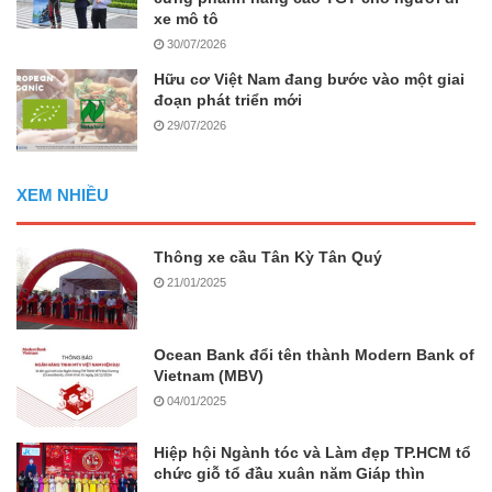
xe mô tô
30/07/2026
Hữu cơ Việt Nam đang bước vào một giai
đoạn phát triển mới
29/07/2026
XEM NHIỀU
Thông xe cầu Tân Kỳ Tân Quý
21/01/2025
Ocean Bank đổi tên thành Modern Bank of
Vietnam (MBV)
04/01/2025
Hiệp hội Ngành tóc và Làm đẹp TP.HCM tổ
chức giỗ tổ đầu xuân năm Giáp thìn