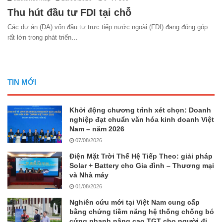
Thu hút đầu tư FDI tại chỗ
Các dự án (DA) vốn đầu tư trực tiếp nước ngoài (FDI) đang đóng góp
rất lớn trong phát triển…
TIN MỚI
Khởi động chương trình xét chọn: Doanh
nghiệp đạt chuẩn văn hóa kinh doanh Việt
Nam – năm 2026
07/08/2026
Điện Mặt Trời Thế Hệ Tiếp Theo: giải pháp
Solar + Battery cho Gia đình – Thương mại
và Nhà máy
01/08/2026
Nghiên cứu mới tại Việt Nam cung cấp
bằng chứng tiềm năng hệ thống chống bó
cứng phanh nâng cao TGT cho người đi