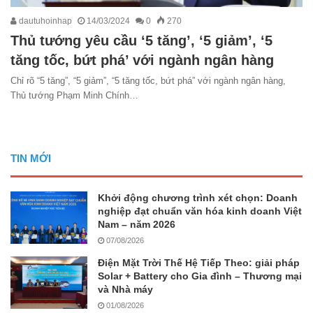
dautuhoinhap
14/03/2024
0
270
Thủ tướng yêu cầu ‘5 tăng’, ‘5 giảm’, ‘5
tăng tốc, bứt phá’ với ngành ngân hàng
Chỉ rõ “5 tăng”, “5 giảm”, “5 tăng tốc, bứt phá” với ngành ngân hàng,
Thủ tướng Phạm Minh Chính…
TIN MỚI
Khởi động chương trình xét chọn: Doanh
nghiệp đạt chuẩn văn hóa kinh doanh Việt
Nam – năm 2026
07/08/2026
Điện Mặt Trời Thế Hệ Tiếp Theo: giải pháp
Solar + Battery cho Gia đình – Thương mại
và Nhà máy
01/08/2026