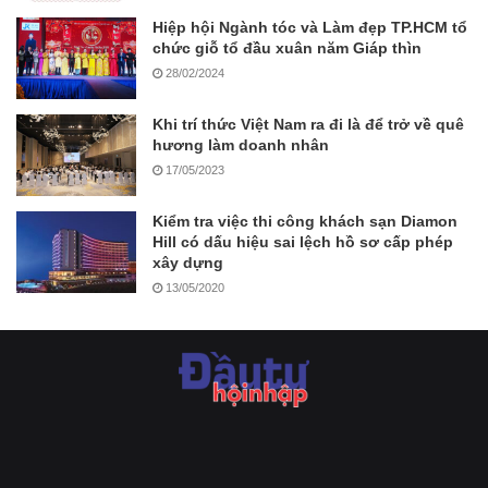
Hiệp hội Ngành tóc và Làm đẹp TP.HCM tổ
chức giỗ tổ đầu xuân năm Giáp thìn
28/02/2024
Khi trí thức Việt Nam ra đi là để trở về quê
hương làm doanh nhân
17/05/2023
Kiểm tra việc thi công khách sạn Diamon
Hill có dấu hiệu sai lệch hồ sơ cấp phép
xây dựng
13/05/2020