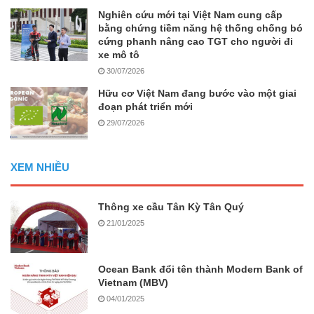
Nghiên cứu mới tại Việt Nam cung cấp
bằng chứng tiềm năng hệ thống chống bó
cứng phanh nâng cao TGT cho người đi
xe mô tô
30/07/2026
Hữu cơ Việt Nam đang bước vào một giai
đoạn phát triển mới
29/07/2026
XEM NHIỀU
Thông xe cầu Tân Kỳ Tân Quý
21/01/2025
Ocean Bank đổi tên thành Modern Bank of
Vietnam (MBV)
04/01/2025