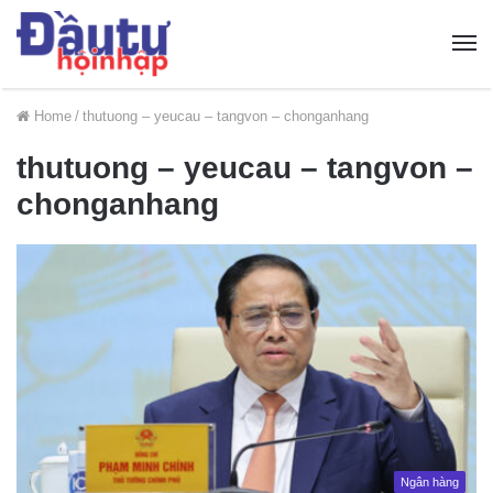
Home
/
thutuong – yeucau – tangvon – chonganhang
thutuong – yeucau – tangvon –
chonganhang
Ngân hàng