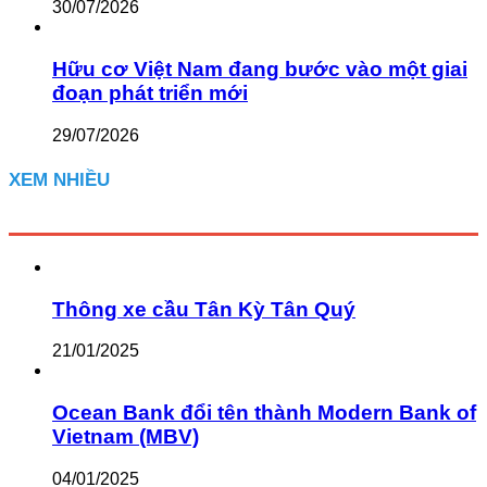
30/07/2026
Hữu cơ Việt Nam đang bước vào một giai
đoạn phát triển mới
29/07/2026
XEM NHIỀU
Thông xe cầu Tân Kỳ Tân Quý
21/01/2025
Ocean Bank đổi tên thành Modern Bank of
Vietnam (MBV)
04/01/2025