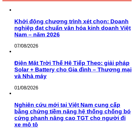
Khởi động chương trình xét chọn: Doanh
nghiệp đạt chuẩn văn hóa kinh doanh Việt
Nam – năm 2026
07/08/2026
Điện Mặt Trời Thế Hệ Tiếp Theo: giải pháp
Solar + Battery cho Gia đình – Thương mại
và Nhà máy
01/08/2026
Nghiên cứu mới tại Việt Nam cung cấp
bằng chứng tiềm năng hệ thống chống bó
cứng phanh nâng cao TGT cho người đi
xe mô tô