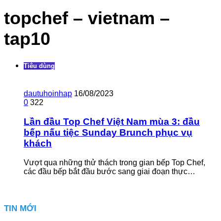
topchef – vietnam –
tap10
Tiêu dùng
dautuhoinhap
16/08/2023
0
322
Lần đầu Top Chef Việt Nam mùa 3: đầu
bếp nấu tiệc Sunday Brunch phục vụ
khách
Vượt qua những thử thách trong gian bếp Top Chef,
các đầu bếp bắt đầu bước sang giai đoạn thực…
TIN MỚI