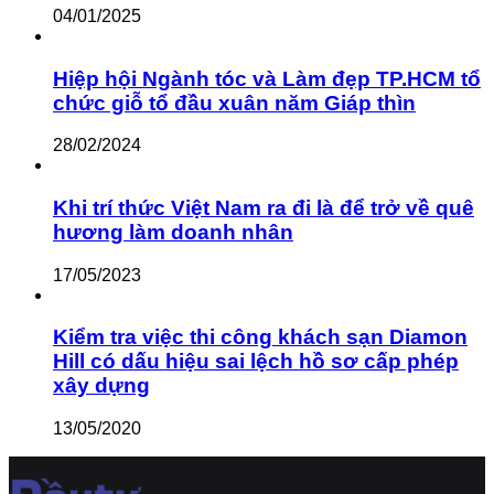
04/01/2025
Hiệp hội Ngành tóc và Làm đẹp TP.HCM tổ
chức giỗ tổ đầu xuân năm Giáp thìn
28/02/2024
Khi trí thức Việt Nam ra đi là để trở về quê
hương làm doanh nhân
17/05/2023
Kiểm tra việc thi công khách sạn Diamon
Hill có dấu hiệu sai lệch hồ sơ cấp phép
xây dựng
13/05/2020