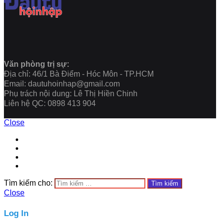
Văn phòng trị sự:
Địa chỉ: 46/1 Bà Điểm - Hóc Môn - TP.HCM
Email: dautuhoinhap@gmail.com
Phụ trách nội dung: Lê Thị Hiền Chinh
Liên hệ QC: 0898 413 904
Close
Tìm kiếm cho:
Close
Log In