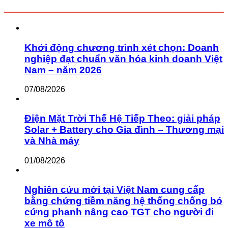
Khởi động chương trình xét chọn: Doanh
nghiệp đạt chuẩn văn hóa kinh doanh Việt
Nam – năm 2026
07/08/2026
Điện Mặt Trời Thế Hệ Tiếp Theo: giải pháp
Solar + Battery cho Gia đình – Thương mại
và Nhà máy
01/08/2026
Nghiên cứu mới tại Việt Nam cung cấp
bằng chứng tiềm năng hệ thống chống bó
cứng phanh nâng cao TGT cho người đi
xe mô tô