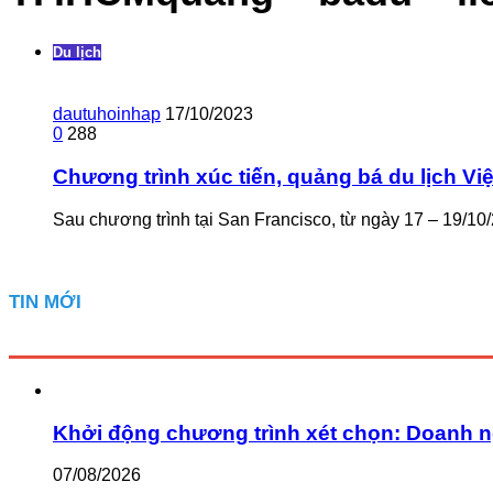
Du lịch
dautuhoinhap
17/10/2023
0
288
Chương trình xúc tiến, quảng bá du lịch Vi
Sau chương trình tại San Francisco, từ ngày 17 – 19/
TIN MỚI
Khởi động chương trình xét chọn: Doanh n
07/08/2026