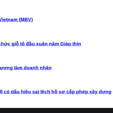
Vietnam (MBV)
chức giỗ tổ đầu xuân năm Giáp thìn
uê hương làm doanh nhân
ó dấu hiệu sai lệch hồ sơ cấp phép xây dựng