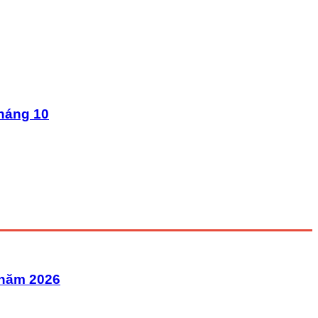
tháng 10
 năm 2026