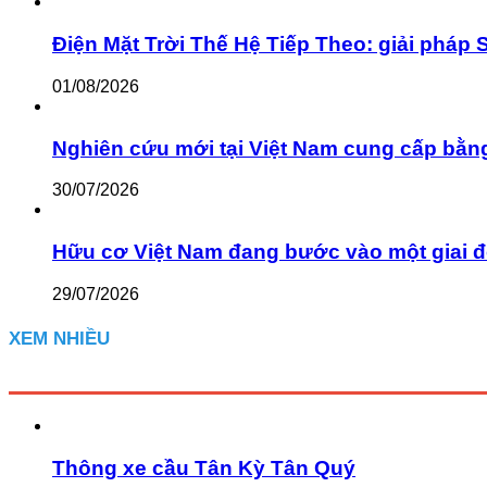
Điện Mặt Trời Thế Hệ Tiếp Theo: giải pháp 
01/08/2026
Nghiên cứu mới tại Việt Nam cung cấp bằn
30/07/2026
Hữu cơ Việt Nam đang bước vào một giai đ
29/07/2026
XEM NHIỀU
Thông xe cầu Tân Kỳ Tân Quý