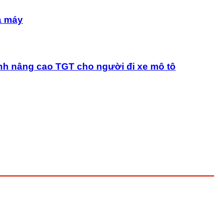
à máy
nh nâng cao TGT cho người đi xe mô tô