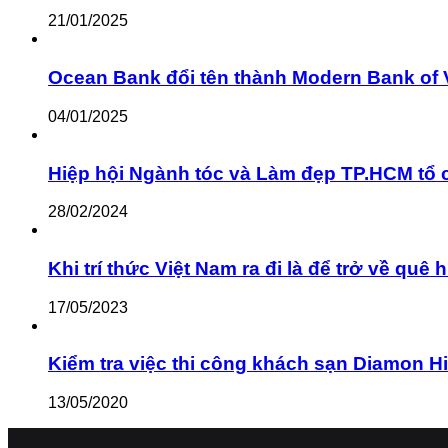
21/01/2025
Ocean Bank đổi tên thành Modern Bank of 
04/01/2025
Hiệp hội Ngành tóc và Làm đẹp TP.HCM tổ 
28/02/2024
Khi trí thức Việt Nam ra đi là để trở về q
17/05/2023
Kiểm tra việc thi công khách sạn Diamon Hill c
13/05/2020