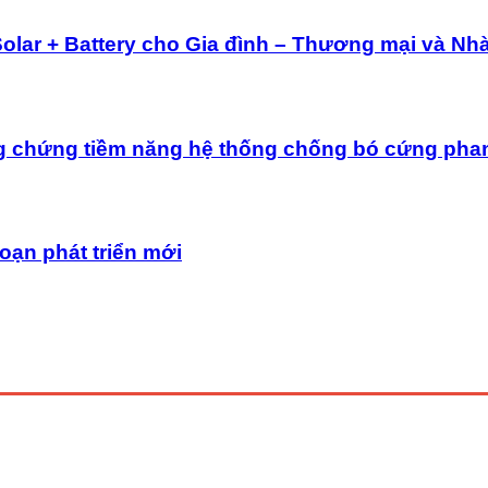
Solar + Battery cho Gia đình – Thương mại và Nh
g chứng tiềm năng hệ thống chống bó cứng pha
oạn phát triển mới