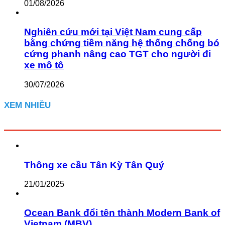
01/08/2026
Nghiên cứu mới tại Việt Nam cung cấp
bằng chứng tiềm năng hệ thống chống bó
cứng phanh nâng cao TGT cho người đi
xe mô tô
30/07/2026
XEM NHIỀU
Thông xe cầu Tân Kỳ Tân Quý
21/01/2025
Ocean Bank đổi tên thành Modern Bank of
Vietnam (MBV)