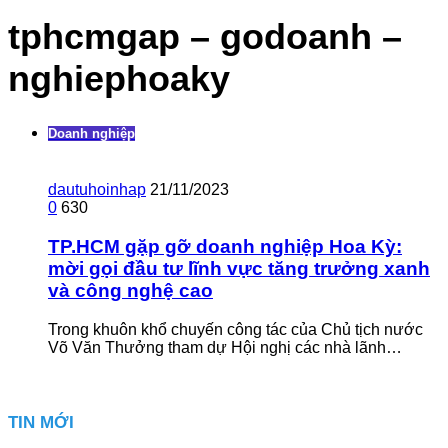
tphcmgap – godoanh –
nghiephoaky
Doanh nghiệp
dautuhoinhap
21/11/2023
0
630
TP.HCM gặp gỡ doanh nghiệp Hoa Kỳ:
mời gọi đầu tư lĩnh vực tăng trưởng xanh
và công nghệ cao
Trong khuôn khổ chuyến công tác của Chủ tịch nước
Võ Văn Thưởng tham dự Hội nghị các nhà lãnh…
TIN MỚI