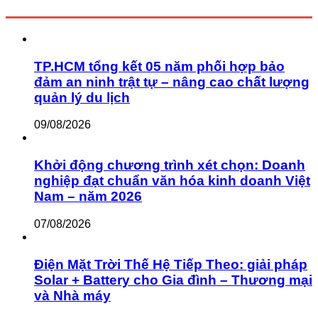
TP.HCM tổng kết 05 năm phối hợp bảo
đảm an ninh trật tự – nâng cao chất lượng
quản lý du lịch
09/08/2026
Khởi động chương trình xét chọn: Doanh
nghiệp đạt chuẩn văn hóa kinh doanh Việt
Nam – năm 2026
07/08/2026
Điện Mặt Trời Thế Hệ Tiếp Theo: giải pháp
Solar + Battery cho Gia đình – Thương mại
và Nhà máy