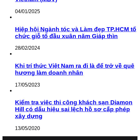
04/01/2025
Hiệp hội Ngành tóc và Làm đẹp TP.HCM tổ
chức giỗ tổ đầu xuân năm Giáp thìn
28/02/2024
Khi trí thức Việt Nam ra đi là để trở về quê
hương làm doanh nhân
17/05/2023
Kiểm tra việc thi công khách sạn Diamon
Hill có dấu hiệu sai lệch hồ sơ cấp phép
xây dựng
13/05/2020