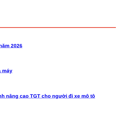
 năm 2026
à máy
nh nâng cao TGT cho người đi xe mô tô