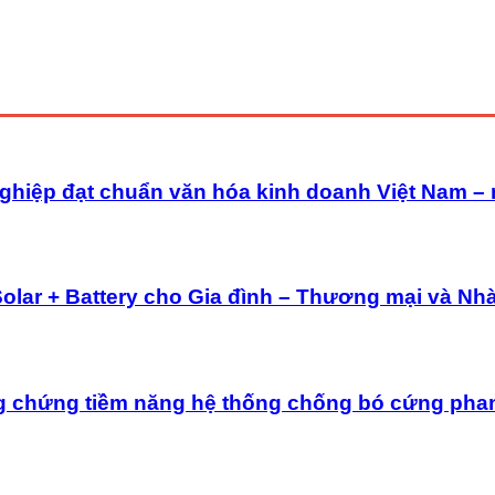
ghiệp đạt chuẩn văn hóa kinh doanh Việt Nam –
Solar + Battery cho Gia đình – Thương mại và Nh
g chứng tiềm năng hệ thống chống bó cứng pha