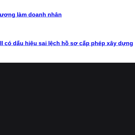
uê hương làm doanh nhân
ó dấu hiệu sai lệch hồ sơ cấp phép xây dựng