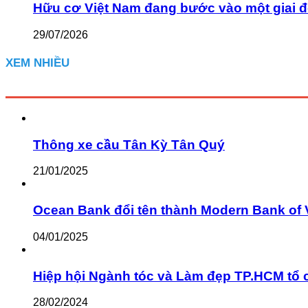
Hữu cơ Việt Nam đang bước vào một giai đ
29/07/2026
XEM NHIỀU
Thông xe cầu Tân Kỳ Tân Quý
21/01/2025
Ocean Bank đổi tên thành Modern Bank of 
04/01/2025
Hiệp hội Ngành tóc và Làm đẹp TP.HCM tổ 
28/02/2024