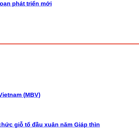
oạn phát triển mới
Vietnam (MBV)
chức giỗ tổ đầu xuân năm Giáp thìn