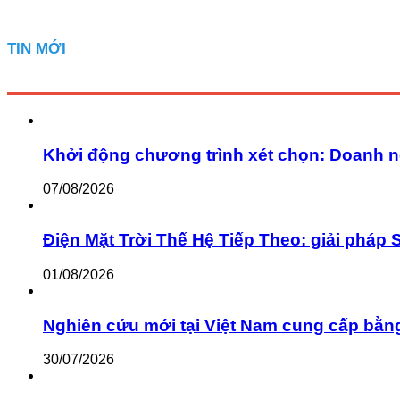
TIN MỚI
Khởi động chương trình xét chọn: Doanh n
07/08/2026
Điện Mặt Trời Thế Hệ Tiếp Theo: giải pháp 
01/08/2026
Nghiên cứu mới tại Việt Nam cung cấp bằn
30/07/2026