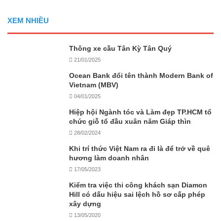
XEM NHIỀU
Thông xe cầu Tân Kỳ Tân Quý
21/01/2025
Ocean Bank đổi tên thành Modern Bank of
Vietnam (MBV)
04/01/2025
Hiệp hội Ngành tóc và Làm đẹp TP.HCM tổ
chức giỗ tổ đầu xuân năm Giáp thìn
28/02/2024
Khi trí thức Việt Nam ra đi là để trở về quê
hương làm doanh nhân
17/05/2023
Kiểm tra việc thi công khách sạn Diamon
Hill có dấu hiệu sai lệch hồ sơ cấp phép
xây dựng
13/05/2020