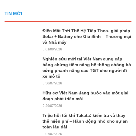
TIN MỚI
Điện Mặt Trời Thế Hệ Tiếp Theo: giải pháp
Solar + Battery cho Gia đình – Thương mại
và Nhà máy
01/08/2026
Nghiên cứu mới tại Việt Nam cung cấp
bằng chứng tiềm năng hệ thống chống bó
cứng phanh nâng cao TGT cho người đi
xe mô tô
30/07/2026
Hữu cơ Việt Nam đang bước vào một giai
đoạn phát triển mới
29/07/2026
Triệu hồi túi khí Takata: kiểm tra và thay
thế miễn phí – Hành động nhỏ cho sự an
toàn lâu dài
07/07/2026