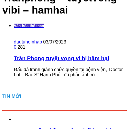
vibi – hamhai
Văn hóa thể thao
dautuhoinhap
03/07/2023
0
281
Trần Phong tuyệt vọng vì bị hãm hại
Đấu đá tranh giành chức quyền tại bệnh viện, Doctor
Lof – Bác Sĩ Hạnh Phúc đã phản ánh rõ…
TIN MỚI