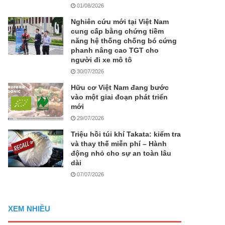
01/08/2026
Nghiên cứu mới tại Việt Nam
cung cấp bằng chứng tiềm
năng hệ thống chống bó cứng
phanh nâng cao TGT cho
người đi xe mô tô
30/07/2026
Hữu cơ Việt Nam đang bước
vào một giai đoạn phát triển
mới
29/07/2026
Triệu hồi túi khí Takata: kiểm tra
và thay thế miễn phí – Hành
động nhỏ cho sự an toàn lâu
dài
07/07/2026
XEM NHIỀU