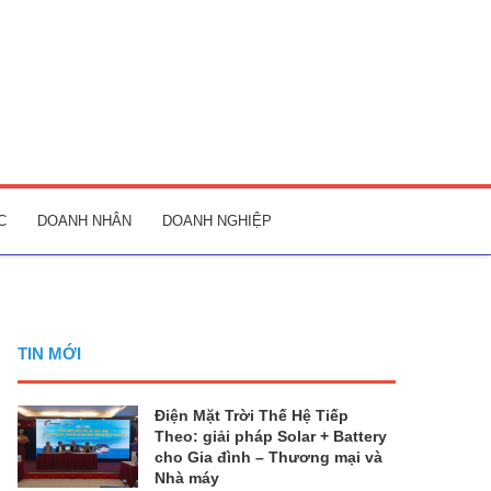
C
DOANH NHÂN
DOANH NGHIỆP
TIN MỚI
Điện Mặt Trời Thế Hệ Tiếp
Theo: giải pháp Solar + Battery
cho Gia đình – Thương mại và
Nhà máy