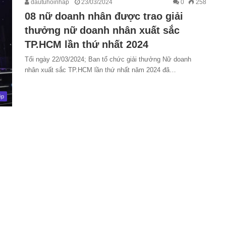
dautuhoinhap
23/03/2024
0
258
08 nữ doanh nhân được trao giải
thưởng nữ doanh nhân xuất sắc
TP.HCM lần thứ nhất 2024
Tối ngày 22/03/2024; Ban tổ chức giải thưởng Nữ doanh
nhân xuất sắc TP.HCM lần thứ nhất năm 2024 đã…
ệp