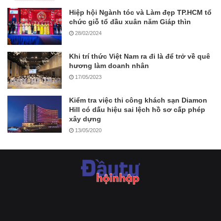
Hiệp hội Ngành tóc và Làm đẹp TP.HCM tổ
chức giỗ tổ đầu xuân năm Giáp thìn
28/02/2024
Khi trí thức Việt Nam ra đi là để trở về quê
hương làm doanh nhân
17/05/2023
Kiểm tra việc thi công khách sạn Diamon
Hill có dấu hiệu sai lệch hồ sơ cấp phép
xây dựng
13/05/2020