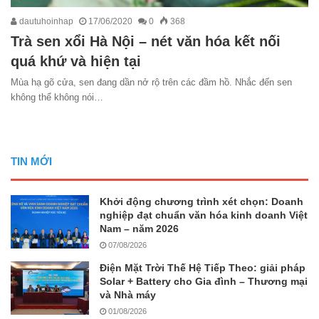
dautuhoinhap
17/06/2020
0
368
Trà sen xổi Hà Nội – nét văn hóa kết nối
quá khứ và hiện tại
Mùa hạ gõ cửa, sen đang dần nở rộ trên các đầm hồ. Nhắc đến sen
không thể không nói…
TIN MỚI
Khởi động chương trình xét chọn: Doanh
nghiệp đạt chuẩn văn hóa kinh doanh Việt
Nam – năm 2026
07/08/2026
Điện Mặt Trời Thế Hệ Tiếp Theo: giải pháp
Solar + Battery cho Gia đình – Thương mại
và Nhà máy
01/08/2026