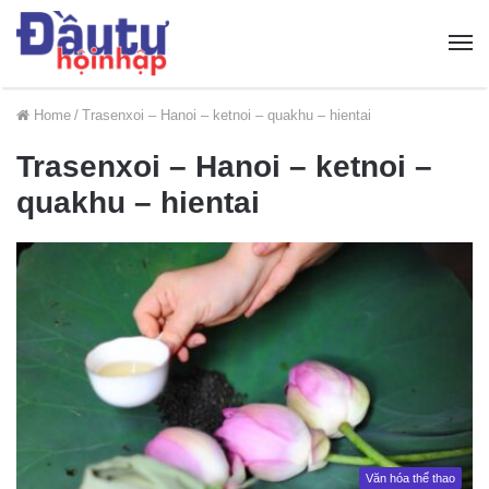
Home
/
Trasenxoi – Hanoi – ketnoi – quakhu – hientai
Trasenxoi – Hanoi – ketnoi –
quakhu – hientai
Văn hóa thể thao