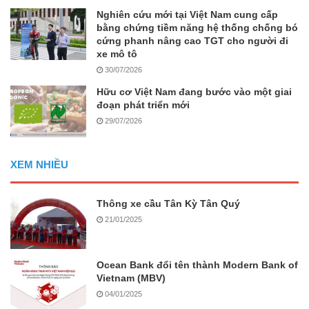
Nghiên cứu mới tại Việt Nam cung cấp
bằng chứng tiềm năng hệ thống chống bó
cứng phanh nâng cao TGT cho người đi
xe mô tô
30/07/2026
Hữu cơ Việt Nam đang bước vào một giai
đoạn phát triển mới
29/07/2026
XEM NHIỀU
Thông xe cầu Tân Kỳ Tân Quý
21/01/2025
Ocean Bank đổi tên thành Modern Bank of
Vietnam (MBV)
04/01/2025