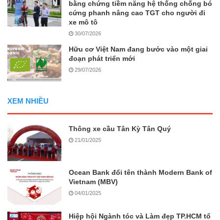
bằng chứng tiềm năng hệ thống chống bó
cứng phanh nâng cao TGT cho người đi
xe mô tô
30/07/2026
Hữu cơ Việt Nam đang bước vào một giai
đoạn phát triển mới
29/07/2026
XEM NHIỀU
Thông xe cầu Tân Kỳ Tân Quý
21/01/2025
Ocean Bank đổi tên thành Modern Bank of
Vietnam (MBV)
04/01/2025
Hiệp hội Ngành tóc và Làm đẹp TP.HCM tổ