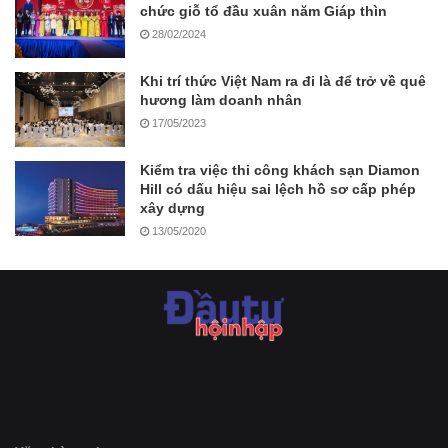
chức giỗ tổ đầu xuân năm Giáp thìn
28/02/2024
Khi trí thức Việt Nam ra đi là để trở về quê
hương làm doanh nhân
17/05/2023
Kiểm tra việc thi công khách sạn Diamon
Hill có dấu hiệu sai lệch hồ sơ cấp phép
xây dựng
13/05/2020