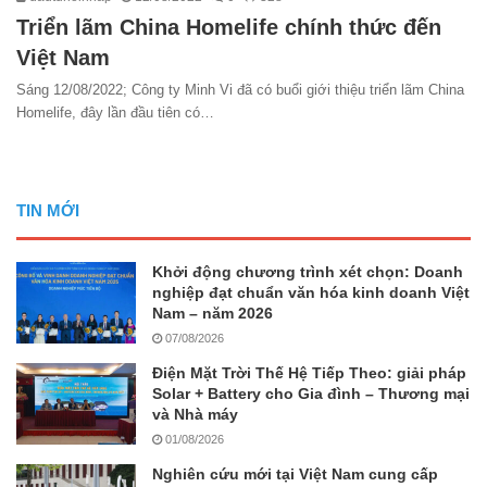
Triển lãm China Homelife chính thức đến
Việt Nam
Sáng 12/08/2022; Công ty Minh Vi đã có buổi giới thiệu triển lãm China
Homelife, đây lần đầu tiên có…
TIN MỚI
Khởi động chương trình xét chọn: Doanh
nghiệp đạt chuẩn văn hóa kinh doanh Việt
Nam – năm 2026
07/08/2026
Điện Mặt Trời Thế Hệ Tiếp Theo: giải pháp
Solar + Battery cho Gia đình – Thương mại
và Nhà máy
01/08/2026
Nghiên cứu mới tại Việt Nam cung cấp