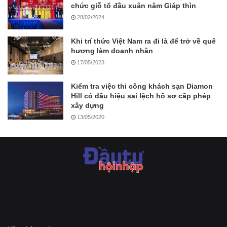
chức giỗ tổ đầu xuân năm Giáp thìn
28/02/2024
Khi trí thức Việt Nam ra đi là để trở về quê
hương làm doanh nhân
17/05/2023
Kiểm tra việc thi công khách sạn Diamon
Hill có dấu hiệu sai lệch hồ sơ cấp phép
xây dựng
13/05/2020