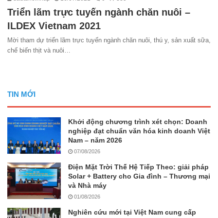
Triển lãm trực tuyến ngành chăn nuôi –
ILDEX Vietnam 2021
Mời tham dự triển lãm trực tuyến ngành chăn nuôi, thú y, sản xuất sữa,
chế biến thịt và nuôi…
TIN MỚI
Khởi động chương trình xét chọn: Doanh
nghiệp đạt chuẩn văn hóa kinh doanh Việt
Nam – năm 2026
07/08/2026
Điện Mặt Trời Thế Hệ Tiếp Theo: giải pháp
Solar + Battery cho Gia đình – Thương mại
và Nhà máy
01/08/2026
Nghiên cứu mới tại Việt Nam cung cấp