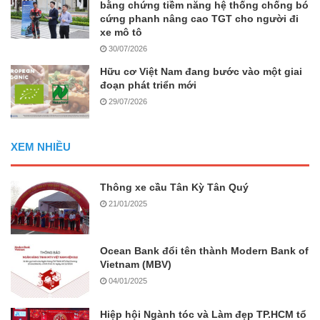
bằng chứng tiềm năng hệ thống chống bó
cứng phanh nâng cao TGT cho người đi
xe mô tô
30/07/2026
Hữu cơ Việt Nam đang bước vào một giai
đoạn phát triển mới
29/07/2026
XEM NHIỀU
Thông xe cầu Tân Kỳ Tân Quý
21/01/2025
Ocean Bank đổi tên thành Modern Bank of
Vietnam (MBV)
04/01/2025
Hiệp hội Ngành tóc và Làm đẹp TP.HCM tổ