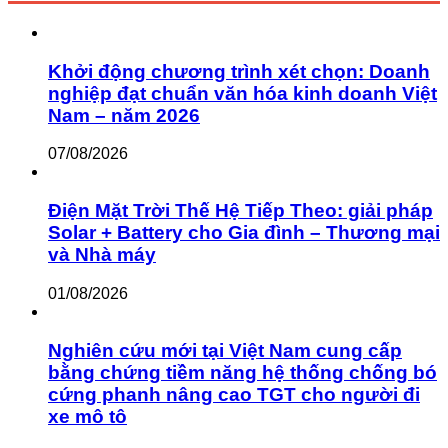
Khởi động chương trình xét chọn: Doanh
nghiệp đạt chuẩn văn hóa kinh doanh Việt
Nam – năm 2026
07/08/2026
Điện Mặt Trời Thế Hệ Tiếp Theo: giải pháp
Solar + Battery cho Gia đình – Thương mại
và Nhà máy
01/08/2026
Nghiên cứu mới tại Việt Nam cung cấp
bằng chứng tiềm năng hệ thống chống bó
cứng phanh nâng cao TGT cho người đi
xe mô tô