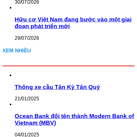
30/07/2026
Hữu cơ Việt Nam đang bước vào một giai
đoạn phát triển mới
29/07/2026
XEM NHIỀU
Thông xe cầu Tân Kỳ Tân Quý
21/01/2025
Ocean Bank đổi tên thành Modern Bank of
Vietnam (MBV)
04/01/2025