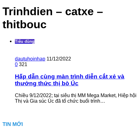
Trinhdien – catxe –
thitbouc
Tiêu dùng
dautuhoinhap
11/12/2022
0
321
Hấp dẫn cùng màn trình diễn cắt xẻ và
thưởng thức thị bò Úc
Chiều 9/12/2022; tại siêu thị MM Mega Market, Hiệp hội
Thị và Gia súc Úc đã tổ chức buổi trình…
TIN MỚI