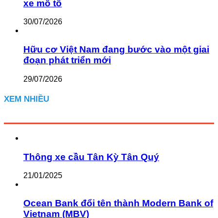
xe mô tô
30/07/2026
Hữu cơ Việt Nam đang bước vào một giai
đoạn phát triển mới
29/07/2026
XEM NHIỀU
Thông xe cầu Tân Kỳ Tân Quý
21/01/2025
Ocean Bank đổi tên thành Modern Bank of
Vietnam (MBV)