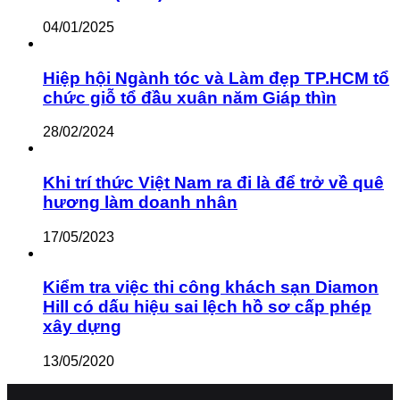
04/01/2025
Hiệp hội Ngành tóc và Làm đẹp TP.HCM tổ
chức giỗ tổ đầu xuân năm Giáp thìn
28/02/2024
Khi trí thức Việt Nam ra đi là để trở về quê
hương làm doanh nhân
17/05/2023
Kiểm tra việc thi công khách sạn Diamon
Hill có dấu hiệu sai lệch hồ sơ cấp phép
xây dựng
13/05/2020