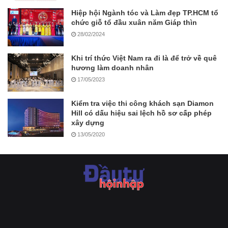
Hiệp hội Ngành tóc và Làm đẹp TP.HCM tổ
chức giỗ tổ đầu xuân năm Giáp thìn
28/02/2024
Khi trí thức Việt Nam ra đi là để trở về quê
hương làm doanh nhân
17/05/2023
Kiểm tra việc thi công khách sạn Diamon
Hill có dấu hiệu sai lệch hồ sơ cấp phép
xây dựng
13/05/2020