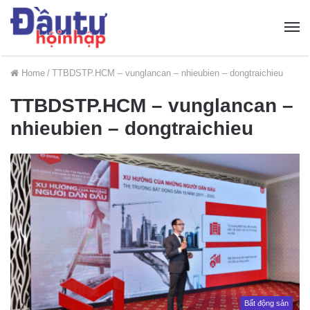
Home
/
TTBDSTP.HCM – vunglancan – nhieubien – dongtraichieu
TTBDSTP.HCM – vunglancan –
nhieubien – dongtraichieu
Bất động sản