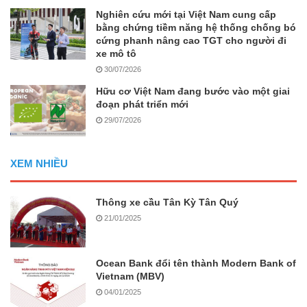
Nghiên cứu mới tại Việt Nam cung cấp
bằng chứng tiềm năng hệ thống chống bó
cứng phanh nâng cao TGT cho người đi
xe mô tô
30/07/2026
Hữu cơ Việt Nam đang bước vào một giai
đoạn phát triển mới
29/07/2026
XEM NHIỀU
Thông xe cầu Tân Kỳ Tân Quý
21/01/2025
Ocean Bank đổi tên thành Modern Bank of
Vietnam (MBV)
04/01/2025