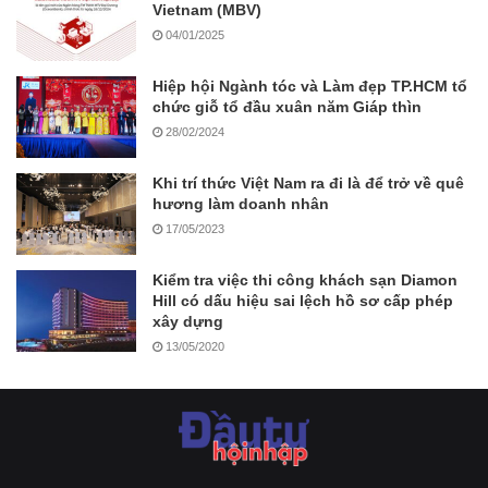
Vietnam (MBV)
04/01/2025
Hiệp hội Ngành tóc và Làm đẹp TP.HCM tổ
chức giỗ tổ đầu xuân năm Giáp thìn
28/02/2024
Khi trí thức Việt Nam ra đi là để trở về quê
hương làm doanh nhân
17/05/2023
Kiểm tra việc thi công khách sạn Diamon
Hill có dấu hiệu sai lệch hồ sơ cấp phép
xây dựng
13/05/2020