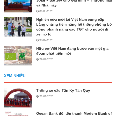
Solar + Battery cho Gia đình – Thương mại
và Nhà máy
01/08/2026
Nghiên cứu mới tại Việt Nam cung cấp
bằng chứng tiềm năng hệ thống chống bó
cứng phanh nâng cao TGT cho người đi
xe mô tô
30/07/2026
Hữu cơ Việt Nam đang bước vào một giai
đoạn phát triển mới
29/07/2026
XEM NHIỀU
Thông xe cầu Tân Kỳ Tân Quý
21/01/2025
Ocean Bank đổi tên thành Modern Bank of