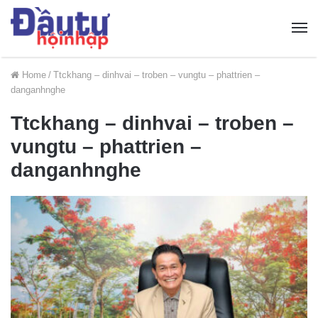
Home
/
Ttckhang – dinhvai – troben – vungtu – phattrien –
danganhnghe
Ttckhang – dinhvai – troben –
vungtu – phattrien –
danganhnghe