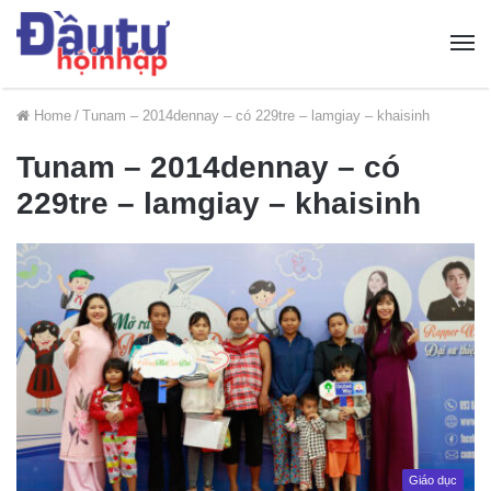
Home
/
Tunam – 2014dennay – có 229tre – lamgiay – khaisinh
Tunam – 2014dennay – có
229tre – lamgiay – khaisinh
Giáo dục