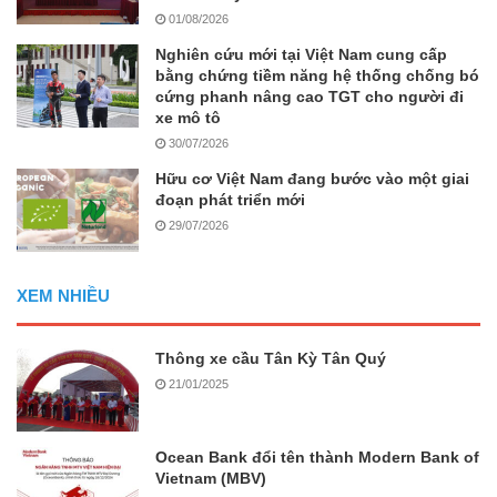
01/08/2026
Nghiên cứu mới tại Việt Nam cung cấp
bằng chứng tiềm năng hệ thống chống bó
cứng phanh nâng cao TGT cho người đi
xe mô tô
30/07/2026
Hữu cơ Việt Nam đang bước vào một giai
đoạn phát triển mới
29/07/2026
XEM NHIỀU
Thông xe cầu Tân Kỳ Tân Quý
21/01/2025
Ocean Bank đổi tên thành Modern Bank of
Vietnam (MBV)