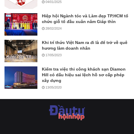
04/01/2025
Hiệp hội Ngành tóc và Làm đẹp TP.HCM tổ
chức giỗ tổ đầu xuân năm Giáp thìn
28/02/2024
Khi trí thức Việt Nam ra đi là để trở về quê
hương làm doanh nhân
17/05/2023
Kiểm tra việc thi công khách sạn Diamon
Hill có dấu hiệu sai lệch hồ sơ cấp phép
xây dựng
13/05/2020