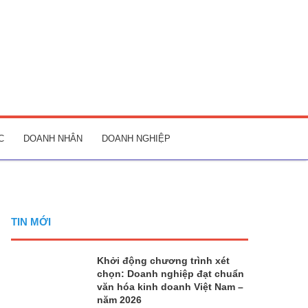
C
DOANH NHÂN
DOANH NGHIỆP
TIN MỚI
Khởi động chương trình xét
chọn: Doanh nghiệp đạt chuẩn
văn hóa kinh doanh Việt Nam –
năm 2026