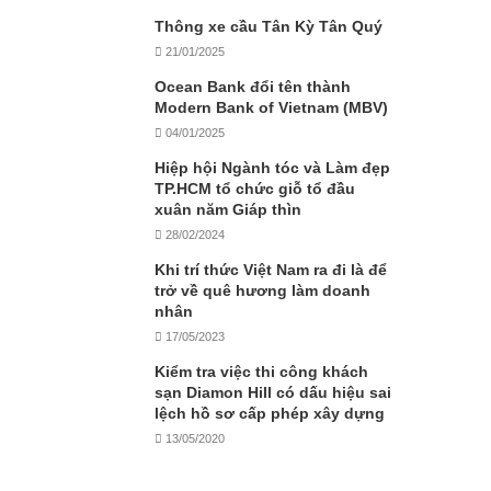
Thông xe cầu Tân Kỳ Tân Quý
21/01/2025
Ocean Bank đổi tên thành
Modern Bank of Vietnam (MBV)
04/01/2025
Hiệp hội Ngành tóc và Làm đẹp
TP.HCM tổ chức giỗ tổ đầu
xuân năm Giáp thìn
28/02/2024
Khi trí thức Việt Nam ra đi là để
trở về quê hương làm doanh
nhân
17/05/2023
Kiểm tra việc thi công khách
sạn Diamon Hill có dấu hiệu sai
lệch hồ sơ cấp phép xây dựng
13/05/2020