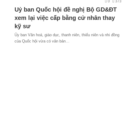
0
373
Uỷ ban Quốc hội đề nghị Bộ GD&ĐT
xem lại việc cấp bằng cử nhân thay
kỹ sư
Ủy ban Văn hoá, giáo dục, thanh niên, thiếu niên và nhi đồng
của Quốc hội vừa có văn bản…