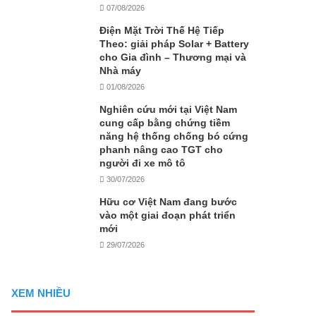
07/08/2026
Điện Mặt Trời Thế Hệ Tiếp
Theo: giải pháp Solar + Battery
cho Gia đình – Thương mại và
Nhà máy
01/08/2026
Nghiên cứu mới tại Việt Nam
cung cấp bằng chứng tiềm
năng hệ thống chống bó cứng
phanh nâng cao TGT cho
người đi xe mô tô
30/07/2026
Hữu cơ Việt Nam đang bước
vào một giai đoạn phát triển
mới
29/07/2026
XEM NHIỀU