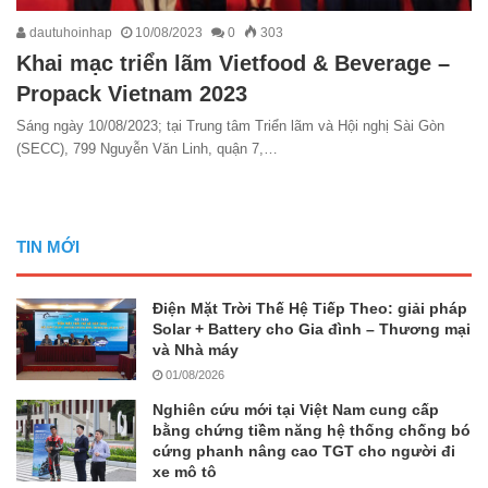
dautuhoinhap
10/08/2023
0
303
Khai mạc triển lãm Vietfood & Beverage –
Propack Vietnam 2023
Sáng ngày 10/08/2023; tại Trung tâm Triển lãm và Hội nghị Sài Gòn
(SECC), 799 Nguyễn Văn Linh, quận 7,…
TIN MỚI
Điện Mặt Trời Thế Hệ Tiếp Theo: giải pháp
Solar + Battery cho Gia đình – Thương mại
và Nhà máy
01/08/2026
Nghiên cứu mới tại Việt Nam cung cấp
bằng chứng tiềm năng hệ thống chống bó
cứng phanh nâng cao TGT cho người đi
xe mô tô