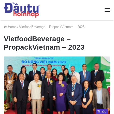
Home
/
VietfoodBeverage – PropackVietnam – 2023
VietfoodBeverage –
PropackVietnam – 2023
Tin tức