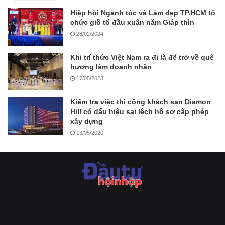
Hiệp hội Ngành tóc và Làm đẹp TP.HCM tổ
chức giỗ tổ đầu xuân năm Giáp thìn
28/02/2024
Khi trí thức Việt Nam ra đi là để trở về quê
hương làm doanh nhân
17/05/2023
Kiểm tra việc thi công khách sạn Diamon
Hill có dấu hiệu sai lệch hồ sơ cấp phép
xây dựng
13/05/2020