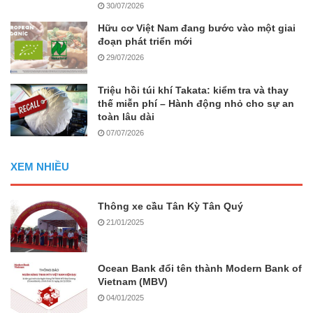
30/07/2026
Hữu cơ Việt Nam đang bước vào một giai
đoạn phát triển mới
29/07/2026
Triệu hồi túi khí Takata: kiểm tra và thay
thế miễn phí – Hành động nhỏ cho sự an
toàn lâu dài
07/07/2026
XEM NHIỀU
Thông xe cầu Tân Kỳ Tân Quý
21/01/2025
Ocean Bank đổi tên thành Modern Bank of
Vietnam (MBV)
04/01/2025