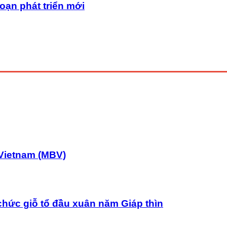
oạn phát triển mới
Vietnam (MBV)
chức giỗ tổ đầu xuân năm Giáp thìn