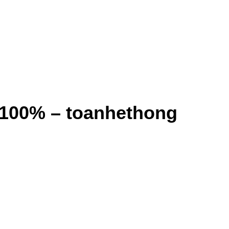
oi100% – toanhethong