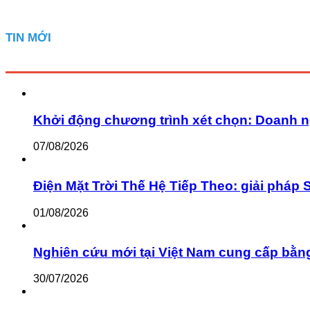
TIN MỚI
Khởi động chương trình xét chọn: Doanh n
07/08/2026
Điện Mặt Trời Thế Hệ Tiếp Theo: giải pháp 
01/08/2026
Nghiên cứu mới tại Việt Nam cung cấp bằn
30/07/2026