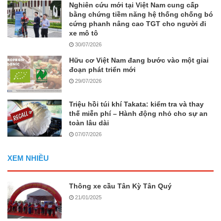
Nghiên cứu mới tại Việt Nam cung cấp
bằng chứng tiềm năng hệ thống chống bó
cứng phanh nâng cao TGT cho người đi
xe mô tô
30/07/2026
Hữu cơ Việt Nam đang bước vào một giai
đoạn phát triển mới
29/07/2026
Triệu hồi túi khí Takata: kiểm tra và thay
thế miễn phí – Hành động nhỏ cho sự an
toàn lâu dài
07/07/2026
XEM NHIỀU
Thông xe cầu Tân Kỳ Tân Quý
21/01/2025