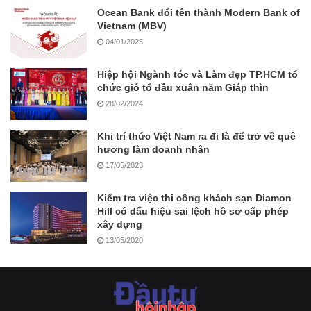
Ocean Bank đổi tên thành Modern Bank of
Vietnam (MBV)
04/01/2025
Hiệp hội Ngành tóc và Làm đẹp TP.HCM tổ
chức giỗ tổ đầu xuân năm Giáp thìn
28/02/2024
Khi trí thức Việt Nam ra đi là để trở về quê
hương làm doanh nhân
17/05/2023
Kiểm tra việc thi công khách sạn Diamon
Hill có dấu hiệu sai lệch hồ sơ cấp phép
xây dựng
13/05/2020