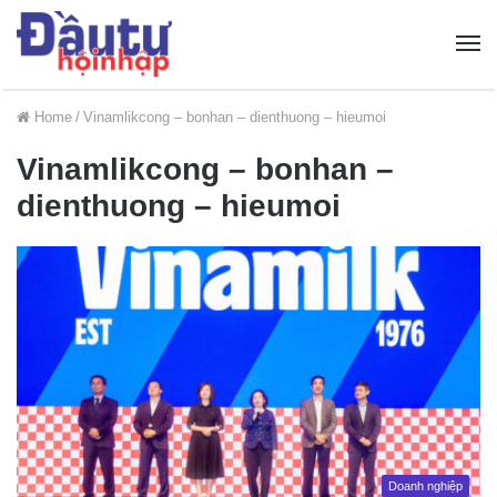
Home
/
Vinamlikcong – bonhan – dienthuong – hieumoi
Vinamlikcong – bonhan –
dienthuong – hieumoi
Doanh nghiệp