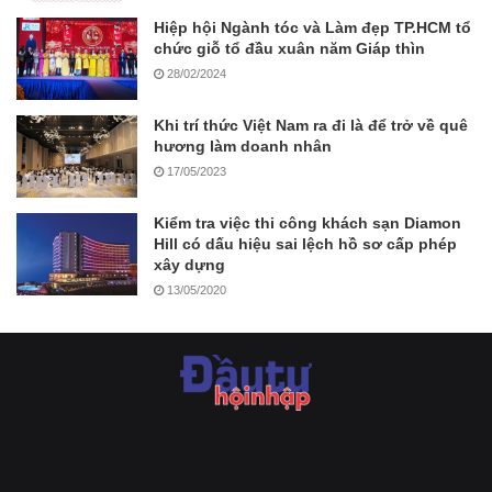
Hiệp hội Ngành tóc và Làm đẹp TP.HCM tổ
chức giỗ tổ đầu xuân năm Giáp thìn
28/02/2024
Khi trí thức Việt Nam ra đi là để trở về quê
hương làm doanh nhân
17/05/2023
Kiểm tra việc thi công khách sạn Diamon
Hill có dấu hiệu sai lệch hồ sơ cấp phép
xây dựng
13/05/2020