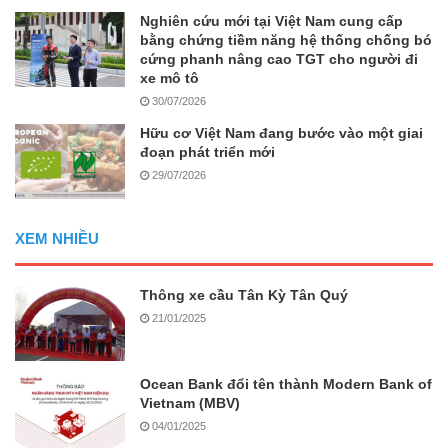
Nghiên cứu mới tại Việt Nam cung cấp
bằng chứng tiềm năng hệ thống chống bó
cứng phanh nâng cao TGT cho người đi
xe mô tô
30/07/2026
Hữu cơ Việt Nam đang bước vào một giai
đoạn phát triển mới
29/07/2026
XEM NHIỀU
Thông xe cầu Tân Kỳ Tân Quý
21/01/2025
Ocean Bank đổi tên thành Modern Bank of
Vietnam (MBV)
04/01/2025