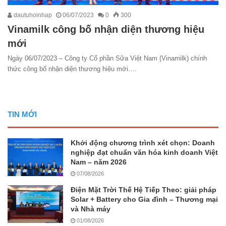
dautuhoinhap
06/07/2023
0
300
Vinamilk công bố nhận diện thương hiệu
mới
Ngày 06/07/2023 – Công ty Cổ phần Sữa Việt Nam (Vinamilk) chính
thức công bố nhận diện thương hiệu mới.…
TIN MỚI
Khởi động chương trình xét chọn: Doanh
nghiệp đạt chuẩn văn hóa kinh doanh Việt
Nam – năm 2026
07/08/2026
Điện Mặt Trời Thế Hệ Tiếp Theo: giải pháp
Solar + Battery cho Gia đình – Thương mại
và Nhà máy
01/08/2026