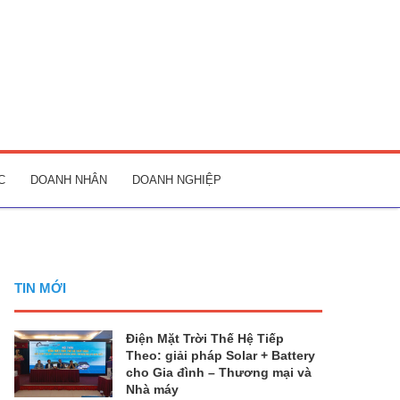
C
DOANH NHÂN
DOANH NGHIỆP
TIN MỚI
Điện Mặt Trời Thế Hệ Tiếp
Theo: giải pháp Solar + Battery
cho Gia đình – Thương mại và
Nhà máy