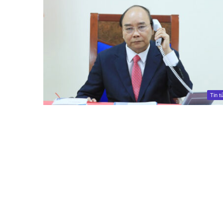
Tin t