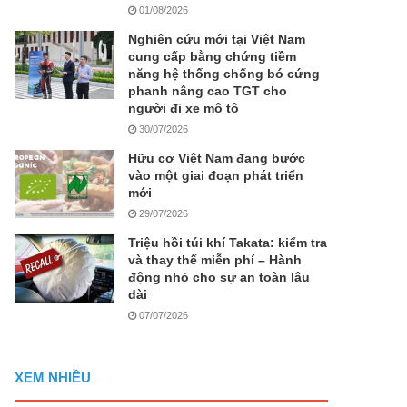
01/08/2026
Nghiên cứu mới tại Việt Nam
cung cấp bằng chứng tiềm
năng hệ thống chống bó cứng
phanh nâng cao TGT cho
người đi xe mô tô
30/07/2026
Hữu cơ Việt Nam đang bước
vào một giai đoạn phát triển
mới
29/07/2026
Triệu hồi túi khí Takata: kiểm tra
và thay thế miễn phí – Hành
động nhỏ cho sự an toàn lâu
dài
07/07/2026
XEM NHIỀU