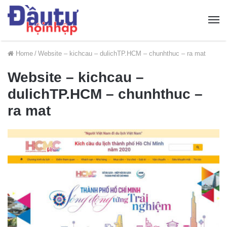
Home
/
Website – kichcau – dulichTP.HCM – chunhthuc – ra mat
Website – kichcau –
dulichTP.HCM – chunhthuc –
ra mat