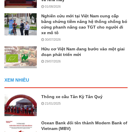
01/08/2026
Nghiên cứu mới tại Việt Nam cung cấp
bằng chứng tiềm năng hệ thống chống bó
cứng phanh nâng cao TGT cho người đi
xe mô tô
30/07/2026
Hữu cơ Việt Nam đang bước vào một giai
đoạn phát triển mới
29/07/2026
XEM NHIỀU
Thông xe cầu Tân Kỳ Tân Quý
21/01/2025
Ocean Bank đổi tên thành Modern Bank of
Vietnam (MBV)