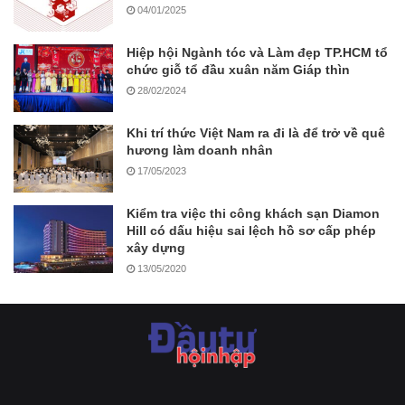
04/01/2025
Hiệp hội Ngành tóc và Làm đẹp TP.HCM tổ
chức giỗ tổ đầu xuân năm Giáp thìn
28/02/2024
Khi trí thức Việt Nam ra đi là để trở về quê
hương làm doanh nhân
17/05/2023
Kiểm tra việc thi công khách sạn Diamon
Hill có dấu hiệu sai lệch hồ sơ cấp phép
xây dựng
13/05/2020