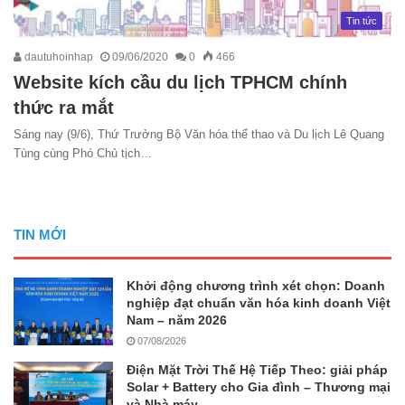
Tin tức
dautuhoinhap
09/06/2020
0
466
Website kích cầu du lịch TPHCM chính
thức ra mắt
Sáng nay (9/6), Thứ Trưởng Bộ Văn hóa thể thao và Du lịch Lê Quang
Tùng cùng Phó Chủ tịch…
TIN MỚI
Khởi động chương trình xét chọn: Doanh
nghiệp đạt chuẩn văn hóa kinh doanh Việt
Nam – năm 2026
07/08/2026
Điện Mặt Trời Thế Hệ Tiếp Theo: giải pháp
Solar + Battery cho Gia đình – Thương mại
và Nhà máy