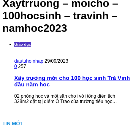
Xaytrruong – moicho –
100hocsinh – travinh –
namhoc2023
Giáo dục
dautuhoinhap
29/09/2023
0
257
Xây trường mới cho 100 học sinh Trà Vinh
đầu năm học
02 phòng học và một sân chơi với tổng diện tích
328m2 đặt tạị điểm Ô Trao của trường tiểu học…
TIN MỚI