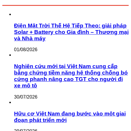
Điện Mặt Trời Thế Hệ Tiếp Theo: giải pháp
Solar + Battery cho Gia đình – Thương mại
và Nhà máy
01/08/2026
Nghiên cứu mới tại Việt Nam cung cấp
bằng chứng tiềm năng hệ thống chống bó
cứng phanh nâng cao TGT cho người đi
xe mô tô
30/07/2026
Hữu cơ Việt Nam đang bước vào một giai
đoạn phát triển mới