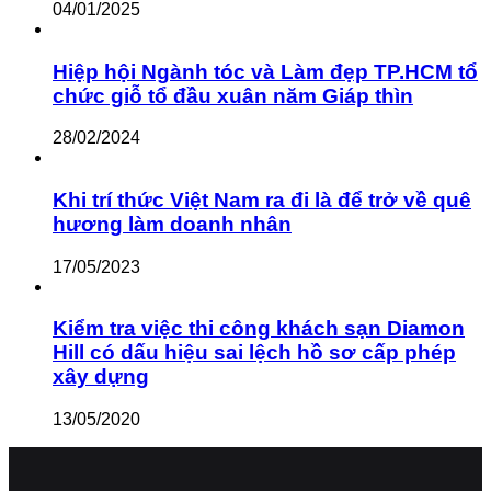
04/01/2025
Hiệp hội Ngành tóc và Làm đẹp TP.HCM tổ
chức giỗ tổ đầu xuân năm Giáp thìn
28/02/2024
Khi trí thức Việt Nam ra đi là để trở về quê
hương làm doanh nhân
17/05/2023
Kiểm tra việc thi công khách sạn Diamon
Hill có dấu hiệu sai lệch hồ sơ cấp phép
xây dựng
13/05/2020