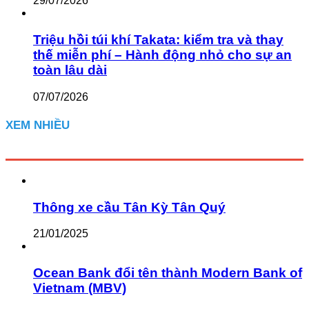
29/07/2026
Triệu hồi túi khí Takata: kiểm tra và thay
thế miễn phí – Hành động nhỏ cho sự an
toàn lâu dài
07/07/2026
XEM NHIỀU
Thông xe cầu Tân Kỳ Tân Quý
21/01/2025
Ocean Bank đổi tên thành Modern Bank of
Vietnam (MBV)