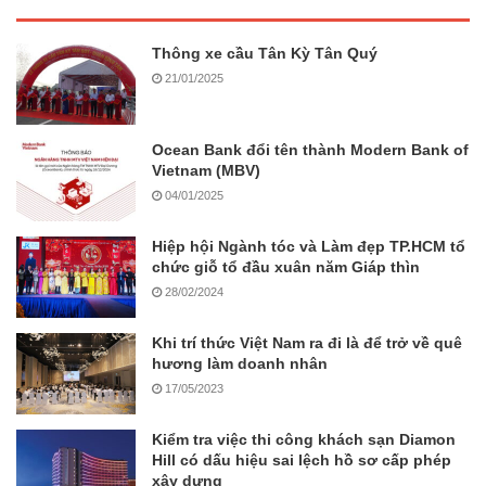
Thông xe cầu Tân Kỳ Tân Quý
21/01/2025
Ocean Bank đổi tên thành Modern Bank of
Vietnam (MBV)
04/01/2025
Hiệp hội Ngành tóc và Làm đẹp TP.HCM tổ
chức giỗ tổ đầu xuân năm Giáp thìn
28/02/2024
Khi trí thức Việt Nam ra đi là để trở về quê
hương làm doanh nhân
17/05/2023
Kiểm tra việc thi công khách sạn Diamon
Hill có dấu hiệu sai lệch hồ sơ cấp phép
xây dựng