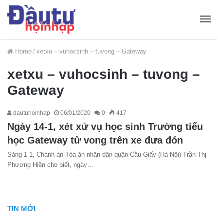
Home
/
xetxu – vuhocsinh – tuvong – Gateway
xetxu – vuhocsinh – tuvong –
Gateway
dautuhoinhap
06/01/2020
0
417
Ngày 14-1, xét xử vụ học sinh Trường tiểu
học Gateway tử vong trên xe đưa đón
Sáng 1-1, Chánh án Tòa án nhân dân quận Cầu Giấy (Hà Nội) Trần Thị
Phương Hiền cho biết, ngày…
TIN MỚI