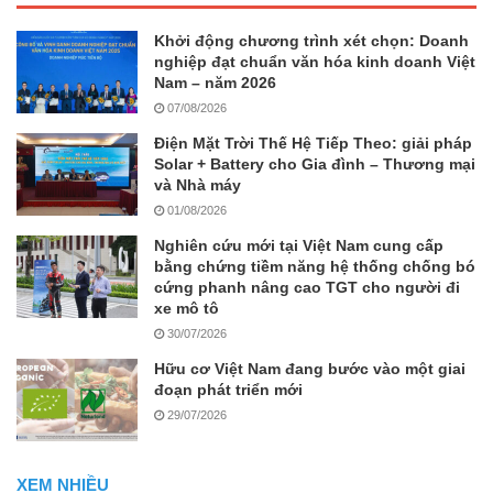
Khởi động chương trình xét chọn: Doanh
nghiệp đạt chuẩn văn hóa kinh doanh Việt
Nam – năm 2026
07/08/2026
Điện Mặt Trời Thế Hệ Tiếp Theo: giải pháp
Solar + Battery cho Gia đình – Thương mại
và Nhà máy
01/08/2026
Nghiên cứu mới tại Việt Nam cung cấp
bằng chứng tiềm năng hệ thống chống bó
cứng phanh nâng cao TGT cho người đi
xe mô tô
30/07/2026
Hữu cơ Việt Nam đang bước vào một giai
đoạn phát triển mới
29/07/2026
XEM NHIỀU