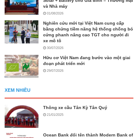
Solar + Battery cho Gia đình – Thương mại
và Nhà máy
01/08/2026
Nghiên cứu mới tại Việt Nam cung cấp
bằng chứng tiềm năng hệ thống chống bó
cứng phanh nâng cao TGT cho người đi
xe mô tô
30/07/2026
Hữu cơ Việt Nam đang bước vào một giai
đoạn phát triển mới
29/07/2026
XEM NHIỀU
Thông xe cầu Tân Kỳ Tân Quý
21/01/2025
Ocean Bank đổi tên thành Modern Bank of