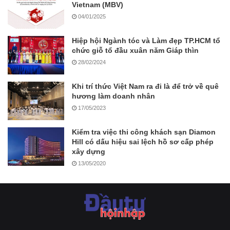
Vietnam (MBV)
04/01/2025
Hiệp hội Ngành tóc và Làm đẹp TP.HCM tổ
chức giỗ tổ đầu xuân năm Giáp thìn
28/02/2024
Khi trí thức Việt Nam ra đi là để trở về quê
hương làm doanh nhân
17/05/2023
Kiểm tra việc thi công khách sạn Diamon
Hill có dấu hiệu sai lệch hồ sơ cấp phép
xây dựng
13/05/2020