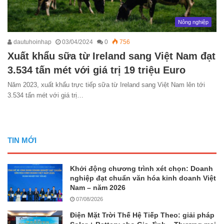
Nông nghiệp
dautuhoinhap
03/04/2024
0
756
Xuất khẩu sữa từ Ireland sang Việt Nam đạt
3.534 tấn mét với giá trị 19 triệu Euro
Năm 2023, xuất khẩu trực tiếp sữa từ Ireland sang Việt Nam lên tới
3.534 tấn mét với giá trị…
TIN MỚI
Khởi động chương trình xét chọn: Doanh
nghiệp đạt chuẩn văn hóa kinh doanh Việt
Nam – năm 2026
07/08/2026
Điện Mặt Trời Thế Hệ Tiếp Theo: giải pháp