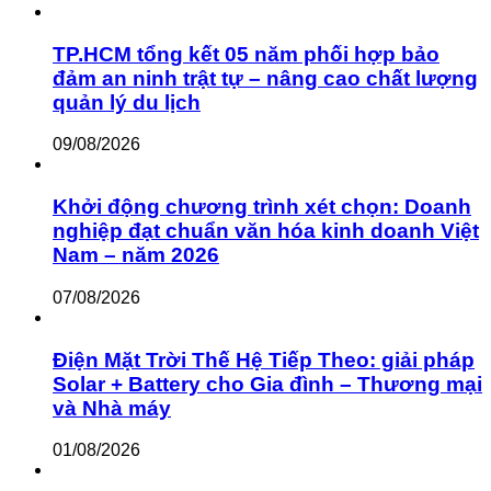
TP.HCM tổng kết 05 năm phối hợp bảo
đảm an ninh trật tự – nâng cao chất lượng
quản lý du lịch
09/08/2026
Khởi động chương trình xét chọn: Doanh
nghiệp đạt chuẩn văn hóa kinh doanh Việt
Nam – năm 2026
07/08/2026
Điện Mặt Trời Thế Hệ Tiếp Theo: giải pháp
Solar + Battery cho Gia đình – Thương mại
và Nhà máy
01/08/2026