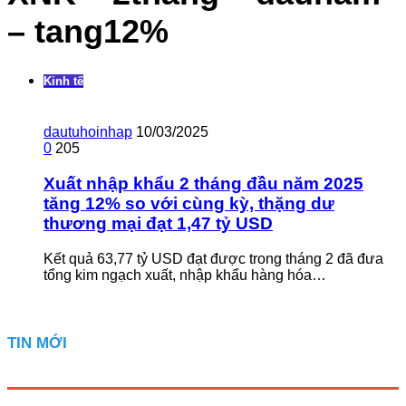
– tang12%
Kinh tế
dautuhoinhap
10/03/2025
0
205
Xuất nhập khẩu 2 tháng đầu năm 2025
tăng 12% so với cùng kỳ, thặng dư
thương mại đạt 1,47 tỷ USD
Kết quả 63,77 tỷ USD đạt được trong tháng 2 đã đưa
tổng kim ngạch xuất, nhập khẩu hàng hóa…
TIN MỚI