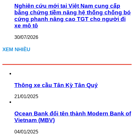
Nghiên cứu mới tại Việt Nam cung cấp
bằng chứng tiềm năng hệ thống chống bó
cứng phanh nâng cao TGT cho người đi
xe mô tô
30/07/2026
XEM NHIỀU
Thông xe cầu Tân Kỳ Tân Quý
21/01/2025
Ocean Bank đổi tên thành Modern Bank of
Vietnam (MBV)
04/01/2025