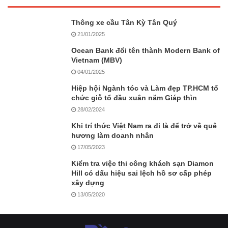
Thông xe cầu Tân Kỳ Tân Quý
21/01/2025
Ocean Bank đổi tên thành Modern Bank of
Vietnam (MBV)
04/01/2025
Hiệp hội Ngành tóc và Làm đẹp TP.HCM tổ
chức giỗ tổ đầu xuân năm Giáp thìn
28/02/2024
Khi trí thức Việt Nam ra đi là để trở về quê
hương làm doanh nhân
17/05/2023
Kiểm tra việc thi công khách sạn Diamon
Hill có dấu hiệu sai lệch hồ sơ cấp phép
xây dựng
13/05/2020