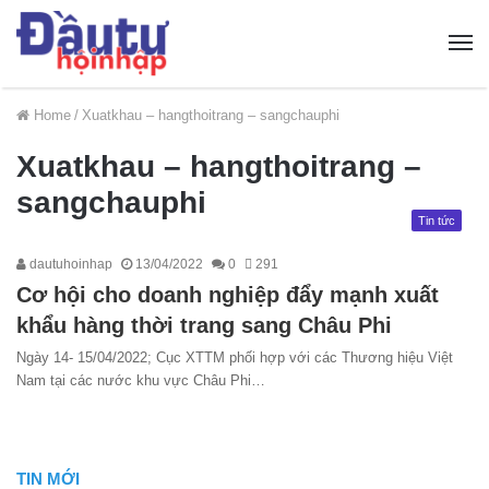
Home
/
Xuatkhau – hangthoitrang – sangchauphi
Xuatkhau – hangthoitrang –
sangchauphi
Tin tức
dautuhoinhap
13/04/2022
0
291
Cơ hội cho doanh nghiệp đẩy mạnh xuất
khẩu hàng thời trang sang Châu Phi
Ngày 14- 15/04/2022; Cục XTTM phối hợp với các Thương hiệu Việt
Nam tại các nước khu vực Châu Phi…
TIN MỚI