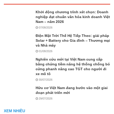
Khởi động chương trình xét chọn: Doanh
nghiệp đạt chuẩn văn hóa kinh doanh Việt
Nam – năm 2026
07/08/2026
Điện Mặt Trời Thế Hệ Tiếp Theo: giải pháp
Solar + Battery cho Gia đình – Thương mại
và Nhà máy
01/08/2026
Nghiên cứu mới tại Việt Nam cung cấp
bằng chứng tiềm năng hệ thống chống bó
cứng phanh nâng cao TGT cho người đi
xe mô tô
30/07/2026
Hữu cơ Việt Nam đang bước vào một giai
đoạn phát triển mới
29/07/2026
XEM NHIỀU