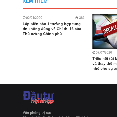
XEM THÊM
02/04/2020
381
Lập biên bản 1 trường hợp tung
tin không đúng về Chỉ thị 16 của
Thủ tướng Chính phủ
07/07/2026
Triệu hồi túi 
và thay thế m
nhỏ cho sự an
Văn phòng trị sự: