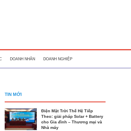
C
DOANH NHÂN
DOANH NGHIỆP
TIN MỚI
Điện Mặt Trời Thế Hệ Tiếp
Theo: giải pháp Solar + Battery
cho Gia đình – Thương mại và
Nhà máy