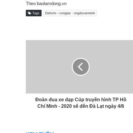
Theo baolamdong.vn
Tags
Dinhchi – congtac - ongdovanminh
Đoàn đua xe đạp Cúp truyền hình TP Hồ
Chí Minh - 2020 sẽ đến Đà Lạt ngày 4/6