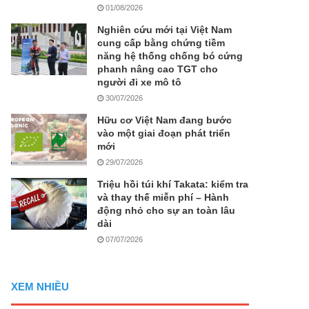
01/08/2026
Nghiên cứu mới tại Việt Nam
cung cấp bằng chứng tiềm
năng hệ thống chống bó cứng
phanh nâng cao TGT cho
người đi xe mô tô
30/07/2026
Hữu cơ Việt Nam đang bước
vào một giai đoạn phát triển
mới
29/07/2026
Triệu hồi túi khí Takata: kiểm tra
và thay thế miễn phí – Hành
động nhỏ cho sự an toàn lâu
dài
07/07/2026
XEM NHIỀU