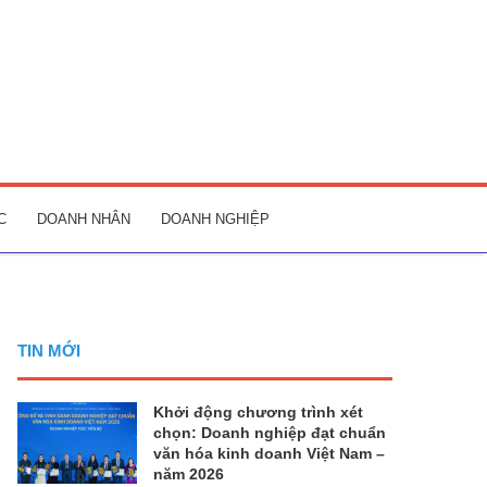
C
DOANH NHÂN
DOANH NGHIỆP
TIN MỚI
Khởi động chương trình xét
chọn: Doanh nghiệp đạt chuẩn
văn hóa kinh doanh Việt Nam –
năm 2026