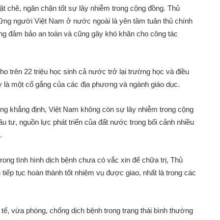
t chẽ, ngăn chặn tốt sự lây nhiễm trong cộng đồng. Thủ
hững người Việt Nam ở nước ngoài là yên tâm tuân thủ chính
ông đảm bảo an toàn và cũng gây khó khăn cho công tác
 trên 22 triệu học sinh cả nước trở lại trường học và điều
 là một cố gắng của các địa phương và ngành giáo dục.
ng khẳng định, Việt Nam không còn sự lây nhiễm trong cộng
ầu tư, nguồn lực phát triển của đất nước trong bối cảnh nhiều
.
rong tình hình dịch bệnh chưa có vắc xin để chữa trị, Thủ
tiếp tục hoàn thành tốt nhiệm vụ được giao, nhất là trong các
h tế, vừa phòng, chống dịch bệnh trong trạng thái bình thường