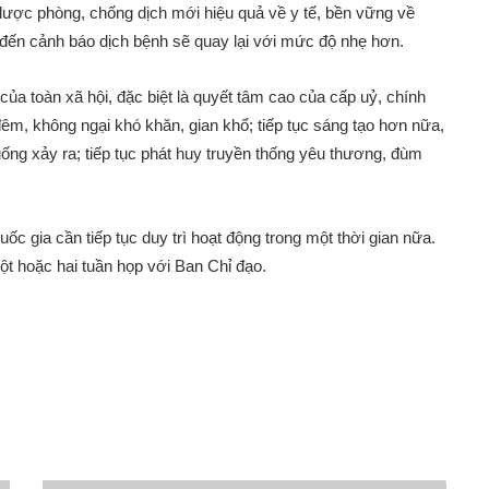
lược phòng, chống dịch mới hiệu quả về y tế, bền vững về
c đến cảnh báo dịch bệnh sẽ quay lại với mức độ nhẹ hơn.
của toàn xã hội, đặc biệt là quyết tâm cao của cấp uỷ, chính
đêm, không ngại khó khăn, gian khổ; tiếp tục sáng tạo hơn nữa,
ống xảy ra; tiếp tục phát huy truyền thống yêu thương, đùm
ốc gia cần tiếp tục duy trì hoạt động trong một thời gian nữa.
t hoặc hai tuần họp với Ban Chỉ đạo.