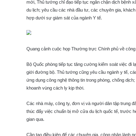
mới, Thủ tướng chỉ đạo tiếp tục ngăn chặn dịch bệnh 
du lịch; yêu cầu các nhà đầu tư, các chuyên gia, khách
hợp dưới sự giám sát của ngành Y tế.
Quang cảnh cuộc họp Thường trực Chính phủ về công
Bộ Quốc phòng tiếp tục tăng cường kiểm soát việc đi l
giới đường bộ. Thủ tướng cũng yêu cầu ngành y tế, các
ứng dụng công nghệ thông tin trong phòng, chống dịch;
khoanh vùng cách ly kịp thời.
Các nhà máy, công ty, đơn vị và người dân tập trung đ
thúc đẩy việc chuẩn bị mở cửa du lịch quốc tế, trước h
gian qua.
Cần tạo điều kiện để các chuyên gia, công nhân lành ng