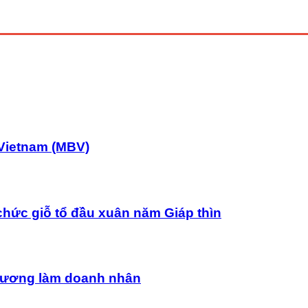
Vietnam (MBV)
chức giỗ tổ đầu xuân năm Giáp thìn
uê hương làm doanh nhân