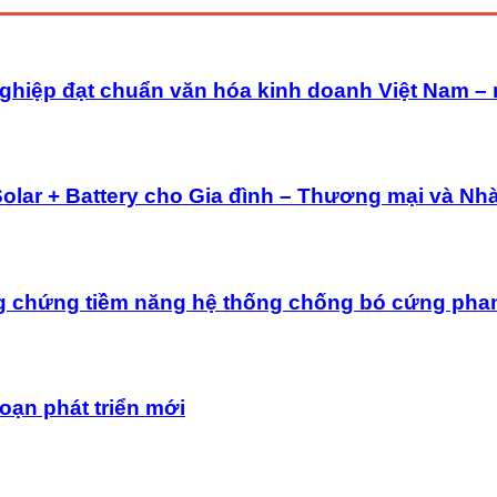
ghiệp đạt chuẩn văn hóa kinh doanh Việt Nam –
Solar + Battery cho Gia đình – Thương mại và Nh
g chứng tiềm năng hệ thống chống bó cứng pha
oạn phát triển mới