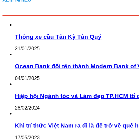
Thông xe cầu Tân Kỳ Tân Quý
21/01/2025
Ocean Bank đổi tên thành Modern Bank of 
04/01/2025
Hiệp hội Ngành tóc và Làm đẹp TP.HCM tổ 
28/02/2024
Khi trí thức Việt Nam ra đi là để trở về q
17/05/2023