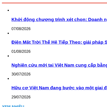
Khởi động chương trình xét chọn: Doanh n
07/08/2026
Điện Mặt Trời Thế Hệ Tiếp Theo: giải pháp 
01/08/2026
Nghiên cứu mới tại Việt Nam cung cấp bằn
30/07/2026
Hữu cơ Việt Nam đang bước vào một giai đ
29/07/2026
XEM NHIỀU