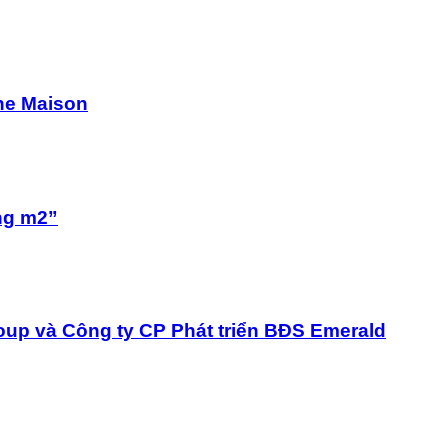
he Maison
ừng m2”
roup và Công ty CP Phát triển BĐS Emerald