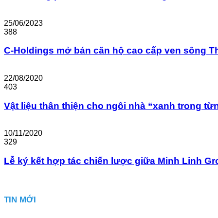
25/06/2023
388
C-Holdings mở bán căn hộ cao cấp ven sông T
22/08/2020
403
Vật liệu thân thiện cho ngôi nhà “xanh trong t
10/11/2020
329
Lễ ký kết hợp tác chiến lược giữa Minh Linh G
TIN MỚI