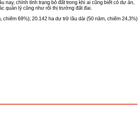
ay, chính tình trạng bỏ đất trong khi ai cũng biết có dự án,
 quản lý cũng như rối thị trường đất đai.
ăm, chiếm 69%); 20.142 ha dự trữ lâu dài (50 năm, chiếm 24,3%)