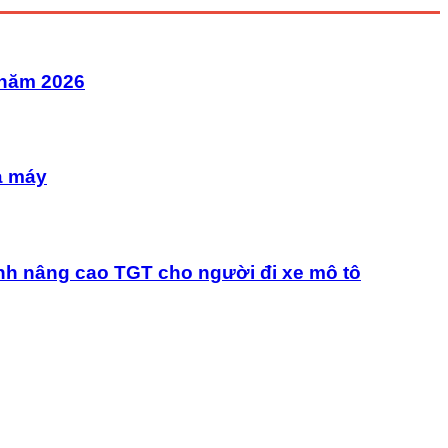
 năm 2026
à máy
nh nâng cao TGT cho người đi xe mô tô