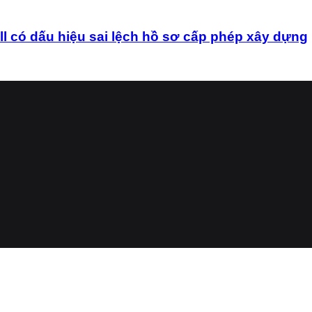
ó dấu hiệu sai lệch hồ sơ cấp phép xây dựng