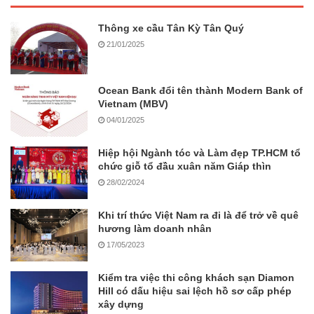
Thông xe cầu Tân Kỳ Tân Quý
21/01/2025
Ocean Bank đổi tên thành Modern Bank of
Vietnam (MBV)
04/01/2025
Hiệp hội Ngành tóc và Làm đẹp TP.HCM tổ
chức giỗ tổ đầu xuân năm Giáp thìn
28/02/2024
Khi trí thức Việt Nam ra đi là để trở về quê
hương làm doanh nhân
17/05/2023
Kiểm tra việc thi công khách sạn Diamon
Hill có dấu hiệu sai lệch hồ sơ cấp phép
xây dựng