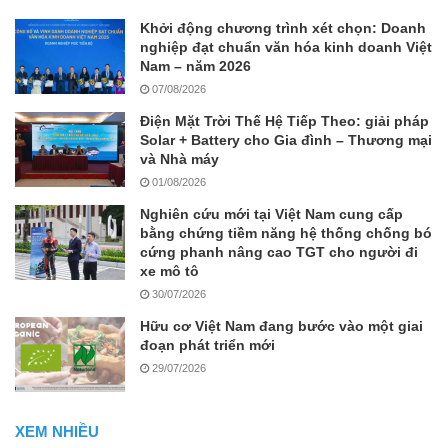
Khởi động chương trình xét chọn: Doanh
nghiệp đạt chuẩn văn hóa kinh doanh Việt
Nam – năm 2026
07/08/2026
Điện Mặt Trời Thế Hệ Tiếp Theo: giải pháp
Solar + Battery cho Gia đình – Thương mại
và Nhà máy
01/08/2026
Nghiên cứu mới tại Việt Nam cung cấp
bằng chứng tiềm năng hệ thống chống bó
cứng phanh nâng cao TGT cho người đi
xe mô tô
30/07/2026
Hữu cơ Việt Nam đang bước vào một giai
đoạn phát triển mới
29/07/2026
XEM NHIỀU