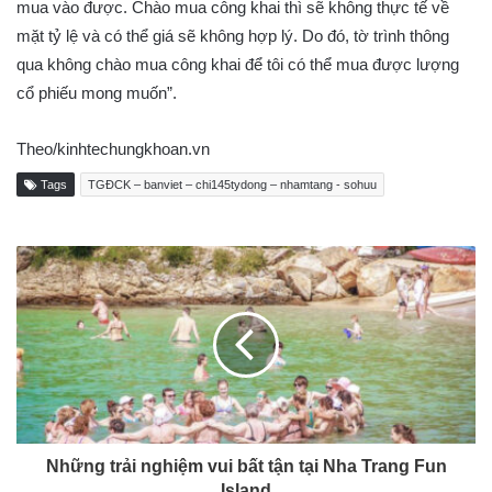
mua vào được. Chào mua công khai thì sẽ không thực tế về
mặt tỷ lệ và có thể giá sẽ không hợp lý. Do đó, tờ trình thông
qua không chào mua công khai để tôi có thể mua được lượng
cổ phiếu mong muốn”.
Theo/kinhtechungkhoan.vn
Tags
TGĐCK – banviet – chi145tydong – nhamtang - sohuu
Những trải nghiệm vui bất tận tại Nha Trang Fun
Island