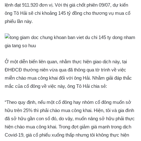
lệnh đạt 911.920 đơn vị. Với thị giá chốt phiên 09/07, dự kiến
ông Tô Hải sẽ chi khoảng 145 tỷ đồng cho thương vụ mua cổ
phiếu lần này.
Ở một diễn biến liên quan, nhằm thực hiện giao dịch này, tại
ĐHĐCĐ thường niên vừa qua đã thông qua tờ trình về việc
miễn chào mua công khai đối với ông Hải. Nhằm giải đáp thắc
mắc của cổ đông về việc này, ông Tô Hải chia sẻ:
“Theo quy định, nếu một cổ đông hay nhóm cổ đông muốn sở
hữu trên 25% thì phải chào mua công khai. Hiện, tôi và gia đình
đã sở hữu gần con số đó, do vậy, muốn nâng sở hữu phải thực
hiện chào mua công khai. Trong đợt giảm giá mạnh trong dịch
Covid-19, giá cổ phiếu xuống thấp nhưng tôi không thực hiện