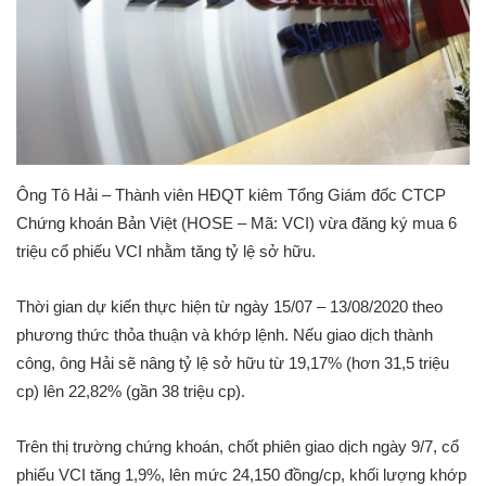
Ông Tô Hải – Thành viên HĐQT kiêm Tổng Giám đốc CTCP
Chứng khoán Bản Việt (HOSE – Mã: VCI) vừa đăng ký mua 6
triệu cổ phiếu VCI nhằm tăng tỷ lệ sở hữu.
Thời gian dự kiến thực hiện từ ngày 15/07 – 13/08/2020 theo
phương thức thỏa thuận và khớp lệnh. Nếu giao dịch thành
công, ông Hải sẽ nâng tỷ lệ sở hữu từ 19,17% (hơn 31,5 triệu
cp) lên 22,82% (gần 38 triệu cp).
Trên thị trường chứng khoán, chốt phiên giao dịch ngày 9/7, cổ
phiếu VCI tăng 1,9%, lên mức 24,150 đồng/cp, khối lượng khớp