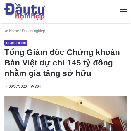
Home
/
Doanh nghiệp
Doanh nghiệp
Tổng Giám đốc Chứng khoán
Bản Việt dự chi 145 tỷ đồng
nhằm gia tăng sở hữu
09/07/2020
364