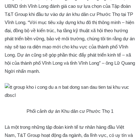
UBND tỉnh Vĩnh Long đánh giá cao sự lựa chọn của Tập đoàn
T&T Group khi đầu tư vào dự án khu dân cư Phước Thọ tại TP
Vĩnh Long. “Với mục tiêu xây dựng khu đô thị thông minh – hiện
đại, đồng bộ về kiến trúc, hạ tầng kỹ thuật xã hội theo hướng
phát triển bền vững, bảo vệ môi trường, chúng tôi tin rằng dự án
này sẽ tạo ra diện mạo mới cho khu vực của thành phố Vĩnh
Long. Dự án cũng sẽ góp phần thúc đẩy phát triển kinh tế – xã
hội của thành phố Vĩnh Long và tỉnh Vĩnh Long” – ông Lữ Quang
Ngời nhấn mạnh.
Phối cảnh dự án Khu dân cư Phước Thọ 1
Là một trong những tập đoàn kinh tế tư nhân hàng đầu Việt
Nam, T&T Group hoạt động đa ngành, đa lĩnh vực, có uy tín và