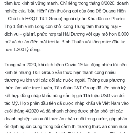
tiềm lực kinh tế vững mạnh. Chỉ riêng trong tháng 8/2020, doanh
nghiệp của “bầu Hiển” (tên thường gọi của ông Đỗ Quang Hiển
– Chủ tịch HĐQT T&T Group) ngoài dự án Khu dân cư Phước
Thọ 1 tỉnh Vĩnh Long còn khởi công Trung tâm thương mại –
dịch vụ – giải trí, phức hợp tại Hải Dương với quy mô hơn 8.000
m2 và dự án điện mặt trời tại Bình Thuận với tổng mức đầu tư
hơn 1.200 tỷ đồng.
Trong năm 2020, khi dịch bệnh Covid-19 tác động nhiều tới nền
kinh tế nhưng T&T Group vẫn thực hiện thành công nhiều
thương vụ lớn với các đối tác nước ngoài. Thông qua phương
thức làm việc trực tuyến, Tập đoàn T&T Group đã tiến hành ký
kết hợp đồng nhập khẩu nông sản trị giá 115 triệu USD với đối
tác Mỹ. Hợp phần đầu tiên đã được nhập khẩu về Việt Nam vào
cuối tháng 4/2020 và đã nhanh chóng được phân phối tới các
doanh nghiệp sản xuất thức ăn chăn nuôi trong nước, góp phần
ổn định nguồn cung trong bối cảnh thị trường thức ăn chăn nuôi