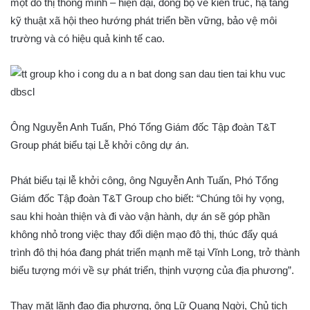
một đô thị thông minh – hiện đại, đồng bộ về kiến trúc, hạ tầng
kỹ thuật xã hội theo hướng phát triển bền vững, bảo vệ môi
trường và có hiệu quả kinh tế cao.
Ông Nguyễn Anh Tuấn, Phó Tổng Giám đốc Tập đoàn T&T
Group phát biểu tại Lễ khởi công dự án.
Phát biểu tại lễ khởi công, ông Nguyễn Anh Tuấn, Phó Tổng
Giám đốc Tập đoàn T&T Group cho biết: “Chúng tôi hy vọng,
sau khi hoàn thiện và đi vào vận hành, dự án sẽ góp phần
không nhỏ trong việc thay đổi diện mạo đô thị, thúc đẩy quá
trình đô thị hóa đang phát triển mạnh mẽ tại Vĩnh Long, trở thành
biểu tượng mới về sự phát triển, thịnh vượng của địa phương”.
Thay mặt lãnh đạo địa phương, ông Lữ Quang Ngời, Chủ tịch