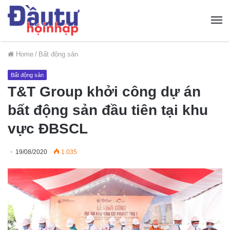
Home
/
Bất động sản
Bất động sản
T&T Group khởi công dự án
bất động sản đầu tiên tại khu
vực ĐBSCL
19/08/2020
1.035