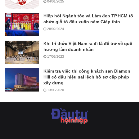
04/01/2025
Hiệp hội Ngành tóc và Làm đẹp TP.HCM tổ
chức giỗ tổ đầu xuân năm Giáp thìn
28/02/2024
Khi trí thức Việt Nam ra đi là để trở về quê
hương làm doanh nhân
17/05/2023
Kiểm tra việc thi công khách sạn Diamon
Hill có dấu hiệu sai lệch hồ sơ cấp phép
xây dựng
13/05/2020