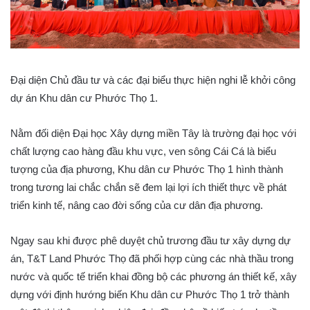
Đại diện Chủ đầu tư và các đại biểu thực hiện nghi lễ khởi công
dự án Khu dân cư Phước Thọ 1.
Nằm đối diện Đại học Xây dựng miền Tây là trường đại học với
chất lượng cao hàng đầu khu vực, ven sông Cái Cá là biểu
tượng của địa phương, Khu dân cư Phước Thọ 1 hình thành
trong tương lai chắc chắn sẽ đem lại lợi ích thiết thực về phát
triển kinh tế, nâng cao đời sống của cư dân địa phương.
Ngay sau khi được phê duyệt chủ trương đầu tư xây dựng dự
án, T&T Land Phước Thọ đã phối hợp cùng các nhà thầu trong
nước và quốc tế triển khai đồng bộ các phương án thiết kế, xây
dựng với định hướng biến Khu dân cư Phước Thọ 1 trở thành