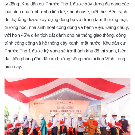
tỷ đồng. Khu dân cư Phước Thọ 1 được xây dựng đa dạng các
loại hình nhà ở như nhà liền kề, shophouse, biệt thự. Bên cạnh
đó, hạ tầng được xây dựng đồng bộ với trung tâm thương mại,
trường học, nhà sinh hoạt cộng đồng và bệnh viện. Đáng chú ý,
với hơn 45% diện tích đất dành cho hệ thống giao thông, công
trình công cộng và hệ thống cây xanh, mặt nước, Khu dân cư
Phước Thọ 1 được kỳ vọng sẽ trở thành khu đô thị xanh, hiện
đại, tiên phong đón đầu xu hướng sống mới tại tỉnh Vĩnh Long
hiện nay.