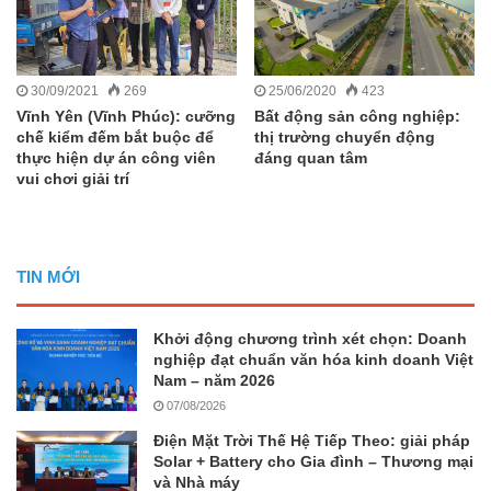
30/09/2021
269
25/06/2020
423
Vĩnh Yên (Vĩnh Phúc): cưỡng
Bất động sản công nghiệp:
chế kiểm đếm bắt buộc để
thị trường chuyển động
thực hiện dự án công viên
đáng quan tâm
vui chơi giải trí
TIN MỚI
Khởi động chương trình xét chọn: Doanh
nghiệp đạt chuẩn văn hóa kinh doanh Việt
Nam – năm 2026
07/08/2026
Điện Mặt Trời Thế Hệ Tiếp Theo: giải pháp
Solar + Battery cho Gia đình – Thương mại
và Nhà máy