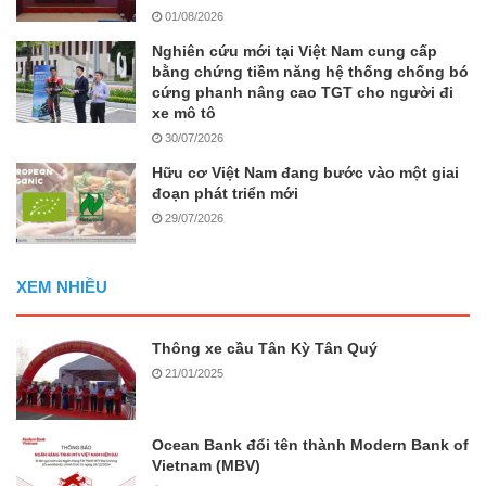
01/08/2026
Nghiên cứu mới tại Việt Nam cung cấp
bằng chứng tiềm năng hệ thống chống bó
cứng phanh nâng cao TGT cho người đi
xe mô tô
30/07/2026
Hữu cơ Việt Nam đang bước vào một giai
đoạn phát triển mới
29/07/2026
XEM NHIỀU
Thông xe cầu Tân Kỳ Tân Quý
21/01/2025
Ocean Bank đổi tên thành Modern Bank of
Vietnam (MBV)