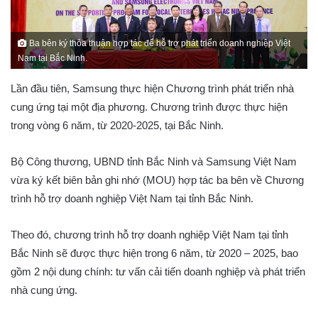
Ba bên ký thỏa thuận hợp tác để hỗ trợ phát triển doanh nghiệp Việt
Nam tại Bắc Ninh.
Lần đầu tiên, Samsung thực hiện Chương trình phát triển nhà
cung ứng tại một địa phương. Chương trình được thực hiện
trong vòng 6 năm, từ 2020-2025, tại Bắc Ninh.
Bộ Công thương, UBND tỉnh Bắc Ninh và Samsung Việt Nam
vừa ký kết biên bản ghi nhớ (MOU) hợp tác ba bên về Chương
trình hỗ trợ doanh nghiệp Việt Nam tại tỉnh Bắc Ninh.
Theo đó, chương trình hỗ trợ doanh nghiệp Việt Nam tại tỉnh
Bắc Ninh sẽ được thực hiện trong 6 năm, từ 2020 – 2025, bao
gồm 2 nội dung chính: tư vấn cải tiến doanh nghiệp và phát triển
nhà cung ứng.