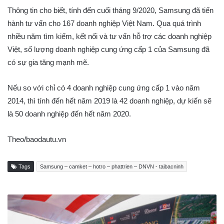
Thông tin cho biết, tính đến cuối tháng 9/2020, Samsung đã tiến
hành tư vấn cho 167 doanh nghiệp Việt Nam. Qua quá trình
nhiều năm tìm kiếm, kết nối và tư vấn hỗ trợ các doanh nghiệp
Việt, số lượng doanh nghiệp cung ứng cấp 1 của Samsung đã
có sự gia tăng mạnh mẽ.
Nếu so với chỉ có 4 doanh nghiệp cung ứng cấp 1 vào năm
2014, thì tính đến hết năm 2019 là 42 doanh nghiệp, dự kiến sẽ
là 50 doanh nghiệp đến hết năm 2020.
Theo/baodautu.vn
Tags
Samsung – camket – hotro – phattrien – DNVN - taibacninh