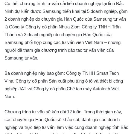
Cụ thể, chương trình tư vấn cải tiến doanh nghiệp tại tỉnh Bắc
Ninh dự kiến được Samsung triển khai tại 5 doanh nghiệp, gồm
2 doanh nghiệp do chuyên gia Hàn Quốc của Samsung tư vấn
là Công ty Công ty cổ phần Nhựa Zion; Công ty TNHH Trần
Thành và 3 doanh nghiệp do chuyên gia Hàn Quốc của
Samsung phối hợp cùng các tư vấn viên Việt Nam – những
người đã tham gia chương trình đào tạo tư vấn viên của
Samsung tư vấn.
Ba doanh nghiệp này bao gồm: Công ty TNHH Smart Tech
Vina, Công ty cổ phần Sản xuất phụ tùng ô tô và thiết bị công
nghiệp JAT và Công ty cổ phần Chế tạo máy Autotech Việt
Nam.
Chương trình tư vấn sẽ kéo dài 12 tuần. Trong thời gian này,
các chuyên gia Hàn Quốc sẽ khảo sát, đánh giá các doanh
nghiệp và trực tiếp tư vấn, làm việc cùng doanh nghiệp tỉnh Bắc