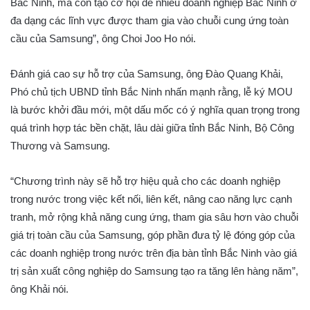
Bắc Ninh, mà còn tạo cơ hội để nhiều doanh nghiệp Bắc Ninh ở
đa dạng các lĩnh vực được tham gia vào chuỗi cung ứng toàn
cầu của Samsung”, ông Choi Joo Ho nói.
Đánh giá cao sự hỗ trợ của Samsung, ông Đào Quang Khải,
Phó chủ tịch UBND tỉnh Bắc Ninh nhấn mạnh rằng, lễ ký MOU
là bước khởi đầu mới, một dấu mốc có ý nghĩa quan trọng trong
quá trình hợp tác bền chặt, lâu dài giữa tỉnh Bắc Ninh, Bộ Công
Thương và Samsung.
“Chương trình này sẽ hỗ trợ hiệu quả cho các doanh nghiệp
trong nước trong việc kết nối, liên kết, nâng cao năng lực cạnh
tranh, mở rộng khả năng cung ứng, tham gia sâu hơn vào chuỗi
giá trị toàn cầu của Samsung, góp phần đưa tỷ lệ đóng góp của
các doanh nghiệp trong nước trên địa bàn tỉnh Bắc Ninh vào giá
trị sản xuất công nghiệp do Samsung tạo ra tăng lên hàng năm”,
ông Khải nói.