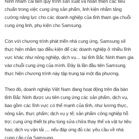
Ninh nhằm cải tiến quy trình sản xuất và hoàn thiện các tiêu
chuẩn trong việc cung ứng sản phẩm, linh kiện nhằm tăng
cường năng lực cho các doanh nghiệp của tỉnh tham gia chuỗi
cung ứng linh, phụ kiện cho Samsung.
Còn với chương trình phát triển nhà cung ứng, Samsung sẽ
thực hiện nhằm tạo điều kiện để các doanh nghiệp ở nhiều lĩnh
vực khác như nông nghiệp, dịch vụ… tại tỉnh Bắc Ninh tham gia
vào chuỗi cung ứng của mình. Đây là lần đầu tiên Samsung
thực hiện chương trình này tập trung tại một địa phương.
Theo đó, doanh nghiệp Việt Nam đang hoạt động trên địa bàn
tỉnh Bắc Ninh được ưu tiên cung ứng các sản phẩm, dịch vụ,
bao gồm các lĩnh vực có thế mạnh của tỉnh, như lương thực,
nông sản, thực phẩm; dịch vụ y tế; sản phẩm công nghiệp hỗ
trợ; cung ứng thiết bị phụ tùng sửa chữa thay thế và vật tư tiêu
hao; dịch vụ vận tải … nếu đáp ứng đủ các yêu cầu về nhà
cung cấp của Samsung.