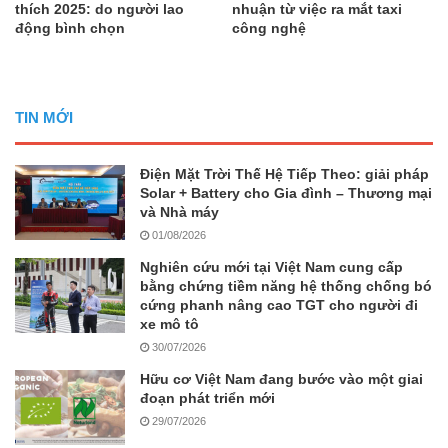
thích 2025: do người lao
nhuận từ việc ra mắt taxi
động bình chọn
công nghệ
TIN MỚI
Điện Mặt Trời Thế Hệ Tiếp Theo: giải pháp
Solar + Battery cho Gia đình – Thương mại
và Nhà máy
01/08/2026
Nghiên cứu mới tại Việt Nam cung cấp
bằng chứng tiềm năng hệ thống chống bó
cứng phanh nâng cao TGT cho người đi
xe mô tô
30/07/2026
Hữu cơ Việt Nam đang bước vào một giai
đoạn phát triển mới
29/07/2026