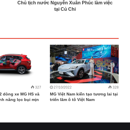
Chủ tịch nước Nguyễn Xuân Phúc làm việc
tại Củ Chi
327
27/10/2022
328
02 dòng xe MG HS và
MG Việt Nam kiến tạo tương lai tại
nh năng lọc bụi mịn
triển lãm ô tô Việt Nam