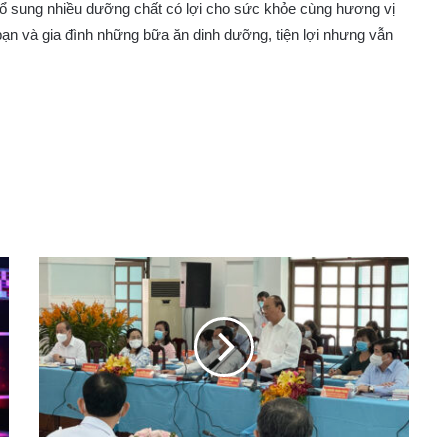
ổ sung nhiều dưỡng chất có lợi cho sức khỏe cùng hương vị
ạn và gia đình những bữa ăn dinh dưỡng, tiện lợi nhưng vẫn