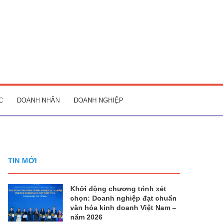
C
DOANH NHÂN
DOANH NGHIỆP
TIN MỚI
Khởi động chương trình xét
chọn: Doanh nghiệp đạt chuẩn
văn hóa kinh doanh Việt Nam –
năm 2026