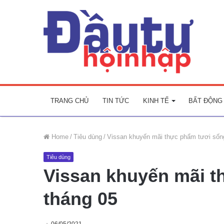
TRANG CHỦ
TIN TỨC
KINH TẾ
BẤT ĐỘNG
Home
/
Tiêu dùng
/
Vissan khuyến mãi thực phẩm tươi sốn
Tiêu dùng
Vissan khuyến mãi t
tháng 05