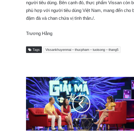
người tiêu dùng. Bên cạnh đó, thực phẩm Vissan còn b
phù hợp với người tiêu dùng Việt Nam, mang đến cho b
đậm đà và chan chứa vị tình thân./.
Trương Hằng
Tags
Vissankhuyenmai – thucpham – tuoisong – thang5