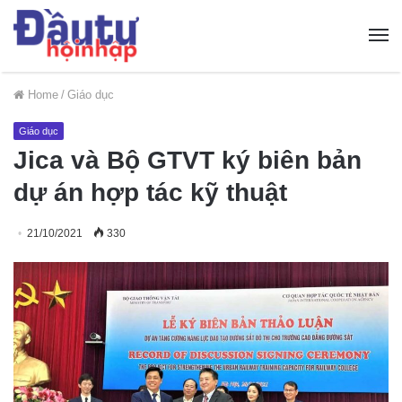
Home
/
Giáo dục
Giáo dục
Jica và Bộ GTVT ký biên bản
dự án hợp tác kỹ thuật
21/10/2021
330