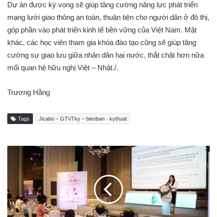
Dự án được kỳ vọng sẽ giúp tăng cường năng lực phát triển
mạng lưới giao thông an toàn, thuận tiện cho người dân ở đô thị,
góp phần vào phát triển kinh tế bền vững của Việt Nam. Mặt
khác, các học viên tham gia khóa đào tạo cũng sẽ giúp tăng
cường sự giao lưu giữa nhân dân hai nước, thắt chặt hơn nữa
mối quan hệ hữu nghị Việt – Nhật./.
Trương Hằng
Tags
Jicabo – GTVTky – bienban - kythuat