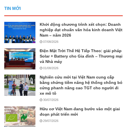
TIN MỚI
Khởi động chương trình xét chọn: Doanh
nghiệp đạt chuẩn văn hóa kinh doanh Việt
Nam – năm 2026
07/08/2026
Điện Mặt Trời Thế Hệ Tiếp Theo: giải pháp
Solar + Battery cho Gia đình – Thương mại
và Nhà máy
01/08/2026
Nghiên cứu mới tại Việt Nam cung cấp
bằng chứng tiềm năng hệ thống chống bó
cứng phanh nâng cao TGT cho người đi
xe mô tô
30/07/2026
Hữu cơ Việt Nam đang bước vào một giai
đoạn phát triển mới
29/07/2026