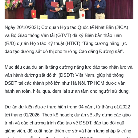
Ngày 20/10/2021; Cơ quan Hợp tác Quốc tế Nhật Bản (JICA)
và Bộ Giao thông Vận tải (GTVT) đã ký Biên bản thảo luận
(R/D) dự án Hợp tác Kỹ thuật (HTKT) “Tăng cường năng lực
đào tạo đường sắt đô thị cho trường Cao đẳng Đường sắt”.
Mục tiêu của dự án là tăng cường năng lực đào tạo nhân lực và
vận hành đường sắt đô thị (ĐSĐT) Việt Nam, giúp hệ thống
ĐSĐT tại các thành phố lớn như Hà Nội, TP.HCM được vận
hành an toàn, hiệu quả, đem lại sự an tâm cho người sử dụng.
Dự án dự kiến được thực hiện trong 04 năm, từ tháng o1/2022
tới tháng 01/2026. Theo kế hoạch; dự án sẽ xây dựng các giáo
trình và các chương trình đào tạo về ĐSĐT, đào tạo đội ngũ
giảng viên, đề xuất hoàn thiện cơ sở và hành lang pháp lý cùng