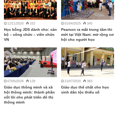
12/11/2020
332
01/04/2025
345
Học bỗng JDS dành cho: cán
Pearson ra mắt trung tâm thi
bộ – công chức – viên chức
mới tại Việt Nam: mở rộng cơ
VN
hội cho người học
07/05/2026
129
21/07/2020
383
Giáo dục thông minh và xã
Giáo dục thể chất cho học
hội thông minh: thành phần
sinh dân tộc thiểu số
cốt lõi cho phát triển đô thị
thông minh