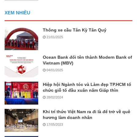
XEM NHIỀU
Thông xe cầu Tân Kỳ Tân Quý
21/01/2025
Ocean Bank đổi tên thành Modern Bank of
Vietnam (MBV)
04/01/2025
Hiệp hội Ngành tóc và Làm đẹp TP.HCM tổ
chức giỗ tổ đầu xuân năm Giáp thìn
28/02/2024
Khi trí thức Việt Nam ra đi là để trở về quê
hương làm doanh nhân
17/05/2023