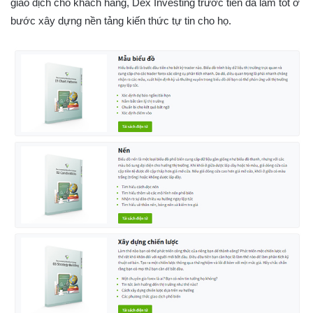
giao dịch cho khách hàng, Dex Investing trước tiên đã làm tốt ở
bước xây dựng nền tảng kiến thức tự tin cho họ.