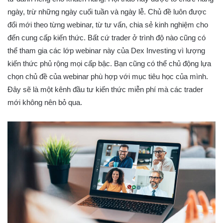
ngày, trừ những ngày cuối tuần và ngày lễ. Chủ đề luôn được
đổi mới theo từng webinar, từ tư vấn, chia sẻ kinh nghiệm cho
đến cung cấp kiến thức. Bất cứ trader ở trình độ nào cũng có
thể tham gia các lớp webinar này của Dex Investing vì lượng
kiến thức phủ rộng mọi cấp bậc. Bạn cũng có thể chủ động lựa
chọn chủ đề của webinar phù hợp với mục tiêu học của mình.
Đây sẽ là một kênh đầu tư kiến thức miễn phí mà các trader
mới không nên bỏ qua.