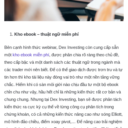
Kho ebook – thuật ngữ miễn phí
Bên cạnh hình thức webinar, Dex Investing còn cung cấp sẵn
một
kho ebook miễn phí
, được phân chia rõ ràng theo chủ đề,
theo cấp bậc và một danh sách các thuật ngữ trong ngành mà
các trader mới nên biết. Để có thể giao dịch được trơn tru và tự
tin hơn thì kho tài liệu này đóng vai trò như một nền tảng vững
chắc. Hiếm khi có sàn môi giới nào chịu đầu tư một bộ ebook
chỉn chu như vậy, hầu hết chỉ là những kiến thức rất cơ bản và
chung chung. Nhưng tại Dex Investing, bạn sẽ được phân tách
kiến thức ra cực kỳ cụ thể về từng công cụ phân tích trong
chứng khoán, có cả những kiến thức nâng cao như sóng Elliott,
mô hình đảo chiều, điểm xoay pivot,… Để nâng cao trải nghiệm