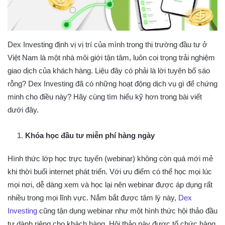
Dex Investing định vị vị trí của mình trong thị trường đầu tư ở
Việt Nam là một nhà môi giới tận tâm, luôn coi trọng trải nghiệm
giao dịch của khách hàng. Liệu đây có phải là lời tuyên bố sáo
rỗng? Dex Investing đã có những hoạt động dịch vụ gì để chứng
minh cho điều này? Hãy cùng tìm hiểu kỹ hơn trong bài viết
dưới đây.
Khóa học đầu tư miễn phí hàng ngày
Hình thức lớp học trực tuyến (webinar) không còn quá mới mẻ
khi thời buổi internet phát triển. Với ưu điểm có thể học mọi lúc
mọi nơi, dễ dàng xem và học lại nên webinar được áp dụng rất
nhiều trong mọi lĩnh vực. Nắm bắt được tâm lý này,
Dex
Investing
cũng tận dụng webinar như một hình thức hội thảo đầu
tư dành riêng cho khách hàng. Hội thảo này được tổ chức hàng