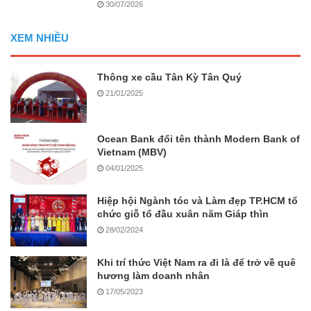
30/07/2026
XEM NHIỀU
Thông xe cầu Tân Kỳ Tân Quý
21/01/2025
Ocean Bank đổi tên thành Modern Bank of
Vietnam (MBV)
04/01/2025
Hiệp hội Ngành tóc và Làm đẹp TP.HCM tổ
chức giỗ tổ đầu xuân năm Giáp thìn
28/02/2024
Khi trí thức Việt Nam ra đi là để trở về quê
hương làm doanh nhân
17/05/2023