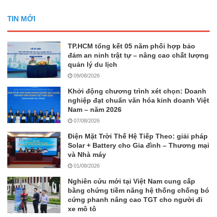
TIN MỚI
TP.HCM tổng kết 05 năm phối hợp bảo
đảm an ninh trật tự – nâng cao chất lượng
quản lý du lịch
09/08/2026
Khởi động chương trình xét chọn: Doanh
nghiệp đạt chuẩn văn hóa kinh doanh Việt
Nam – năm 2026
07/08/2026
Điện Mặt Trời Thế Hệ Tiếp Theo: giải pháp
Solar + Battery cho Gia đình – Thương mại
và Nhà máy
01/08/2026
Nghiên cứu mới tại Việt Nam cung cấp
bằng chứng tiềm năng hệ thống chống bó
cứng phanh nâng cao TGT cho người đi
xe mô tô