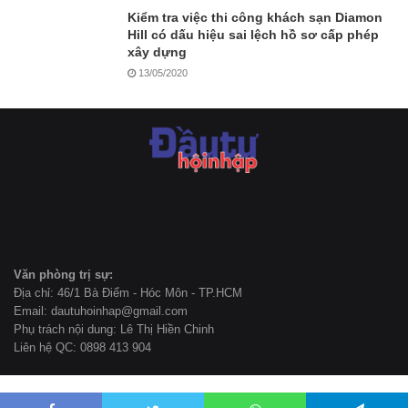
Kiểm tra việc thi công khách sạn Diamon
Hill có dấu hiệu sai lệch hồ sơ cấp phép
xây dựng
13/05/2020
Văn phòng trị sự:
Địa chỉ: 46/1 Bà Điểm - Hóc Môn - TP.HCM
Email: dautuhoinhap@gmail.com
Phụ trách nội dung: Lê Thị Hiền Chinh
Liên hệ QC: 0898 413 904