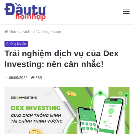
Home
/
Kinh tế
/
Chứng khoán
Chứng khoán
Trải nghiệm dịch vụ của Dex
Investing: nên cân nhắc!
06/09/2022
385