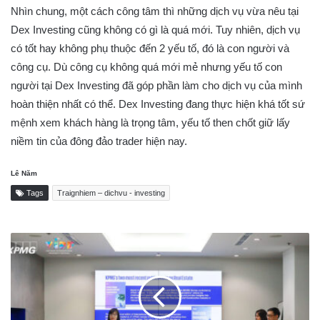
Nhìn chung, một cách công tâm thì những dịch vụ vừa nêu tại
Dex Investing cũng không có gì là quá mới. Tuy nhiên, dịch vụ
có tốt hay không phụ thuộc đến 2 yếu tố, đó là con người và
công cụ. Dù công cụ không quá mới mẻ nhưng yếu tố con
người tại Dex Investing đã góp phần làm cho dịch vụ của mình
hoàn thiện nhất có thể. Dex Investing đang thực hiện khá tốt sứ
mệnh xem khách hàng là trọng tâm, yếu tố then chốt giữ lấy
niềm tin của đông đảo trader hiện nay.
Lê Năm
Tags
Traignhiem – dichvu - investing