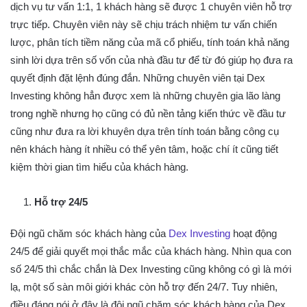
dịch vụ tư vấn 1:1, 1 khách hàng sẽ được 1 chuyên viên hỗ trợ
trực tiếp. Chuyên viên này sẽ chịu trách nhiệm tư vấn chiến
lược, phân tích tiềm năng của mã cổ phiếu, tính toán khả năng
sinh lời dựa trên số vốn của nhà đầu tư để từ đó giúp họ đưa ra
quyết định đặt lệnh đúng đắn. Những chuyên viên tại Dex
Investing không hẳn được xem là những chuyên gia lão làng
trong nghề nhưng họ cũng có đủ nền tảng kiến thức về đầu tư
cũng như đưa ra lời khuyên dựa trên tính toán bằng công cụ
nên khách hàng ít nhiều có thể yên tâm, hoặc chí ít cũng tiết
kiệm thời gian tìm hiểu của khách hàng.
Hỗ trợ 24/5
Đội ngũ chăm sóc khách hàng của
Dex Investing
hoạt động
24/5 để giải quyết mọi thắc mắc của khách hàng. Nhìn qua con
số 24/5 thì chắc chắn là Dex Investing cũng không có gì là mới
lạ, một số sàn môi giới khác còn hỗ trợ đến 24/7. Tuy nhiên,
điều đáng nói ở đây là đội ngũ chăm sóc khách hàng của Dex