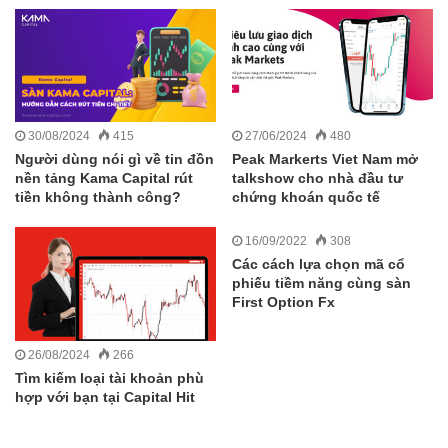
30/08/2024
415
27/06/2024
480
Người dùng nói gì về tin đồn
Peak Markerts Viet Nam mở
nền tảng Kama Capital rút
talkshow cho nhà đầu tư
tiền không thành công?
chứng khoán quốc tế
16/09/2022
308
Các cách lựa chọn mã cổ
phiếu tiềm năng cùng sàn
First Option Fx
26/08/2024
266
Tìm kiếm loại tài khoản phù
hợp với bạn tại Capital Hit