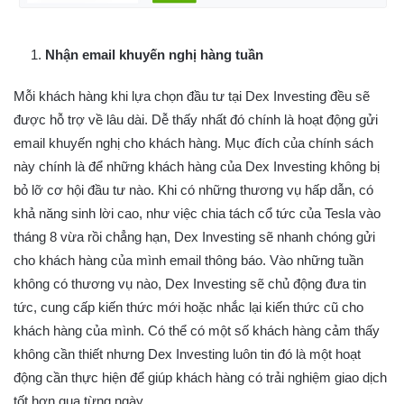
Nhận email khuyến nghị hàng tuần
Mỗi khách hàng khi lựa chọn đầu tư tại Dex Investing đều sẽ
được hỗ trợ về lâu dài. Dễ thấy nhất đó chính là hoạt động gửi
email khuyến nghị cho khách hàng. Mục đích của chính sách
này chính là để những khách hàng của Dex Investing không bị
bỏ lỡ cơ hội đầu tư nào. Khi có những thương vụ hấp dẫn, có
khả năng sinh lời cao, như việc chia tách cổ tức của Tesla vào
tháng 8 vừa rồi chẳng hạn, Dex Investing sẽ nhanh chóng gửi
cho khách hàng của mình email thông báo. Vào những tuần
không có thương vụ nào, Dex Investing sẽ chủ động đưa tin
tức, cung cấp kiến thức mới hoặc nhắc lại kiến thức cũ cho
khách hàng của mình. Có thể có một số khách hàng cảm thấy
không cần thiết nhưng Dex Investing luôn tin đó là một hoạt
động cần thực hiện để giúp khách hàng có trải nghiệm giao dịch
tốt hơn qua từng ngày.