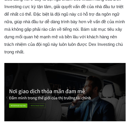
Investing cực kỳ tận tâm, giải quyết vấn đề của nhà đầu tư triệt
để nhất có thể. Đặc biệt là đội ngũ này có hỗ trợ đa ngôn ngữ
nữa, giúp nhà đầu tư dễ dàng trình bày hơn về vấn đề của mình
mà không gặp phải rào cản về tiếng nói. Bám sát mục tiêu xây
dựng mối quan hệ mạnh mẽ và bền lâu với khách hàng nên
trách nhiệm của đội ngũ này luôn luôn được Dex Investing chú
trọng nhất.