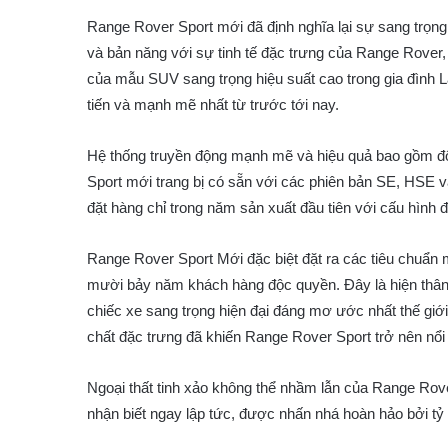
Range Rover Sport mới đã định nghĩa lại sự sang trọn
và bản năng với sự tinh tế đặc trưng của Range Rover, thi
của mẫu SUV sang trọng hiệu suất cao trong gia đình L
tiến và mạnh mẽ nhất từ trước tới nay.
Hệ thống truyền động mạnh mẽ và hiệu quả bao gồm độ
Sport mới trang bị có sẵn với các phiên bản SE, HSE và
đặt hàng chỉ trong năm sản xuất đầu tiên với cấu hình 
Range Rover Sport Mới đặc biệt đặt ra các tiêu chuẩn 
mười bảy năm khách hàng độc quyền. Đây là hiện thân 
chiếc xe sang trọng hiện đại đáng mơ ước nhất thế gi
chất đặc trưng đã khiến Range Rover Sport trở nên nổi 
Ngoại thất tinh xảo không thể nhầm lẫn của Range Rov
nhận biết ngay lập tức, được nhấn nhá hoàn hảo bởi tỷ 