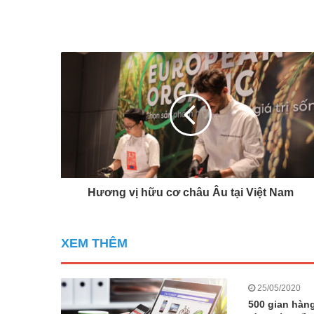
Hương vị hữu cơ châu Âu tại Việt Nam
XEM THÊM
25/05/2020
500 gian hàn