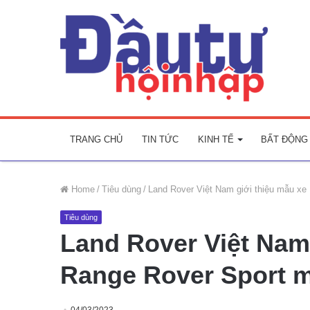
TRANG CHỦ
TIN TỨC
KINH TẾ
BẤT ĐỘNG
Home
/
Tiêu dùng
/
Land Rover Việt Nam giới thiệu mẫu xe
Tiêu dùng
Land Rover Việt Nam
Range Rover Sport 