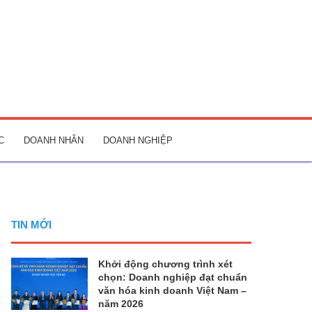
C
DOANH NHÂN
DOANH NGHIỆP
TIN MỚI
Khởi động chương trình xét
chọn: Doanh nghiệp đạt chuẩn
văn hóa kinh doanh Việt Nam –
năm 2026