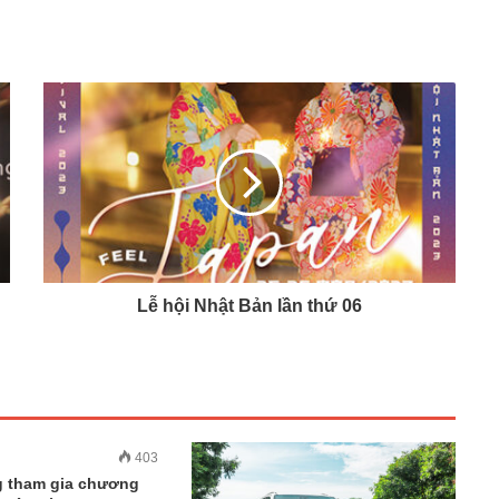
Lễ hội Nhật Bản lần thứ 06
403
g tham gia chương