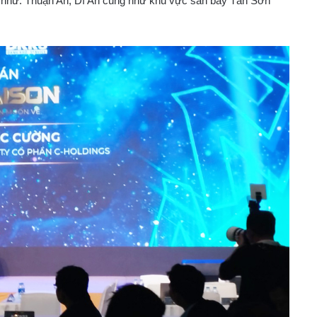
ận như: Thuận An, Dĩ An cũng như khu vực sân bay Tân Sơn