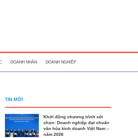
C
DOANH NHÂN
DOANH NGHIỆP
TIN MỚI
Khởi động chương trình xét
chọn: Doanh nghiệp đạt chuẩn
văn hóa kinh doanh Việt Nam –
năm 2026