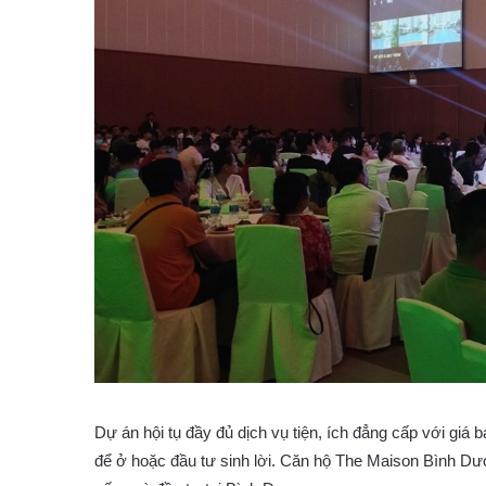
Dự án hội tụ đầy đủ dịch vụ tiện, ích đẳng cấp với giá
để ở hoặc đầu tư sinh lời. Căn hộ The Maison Bình Dư