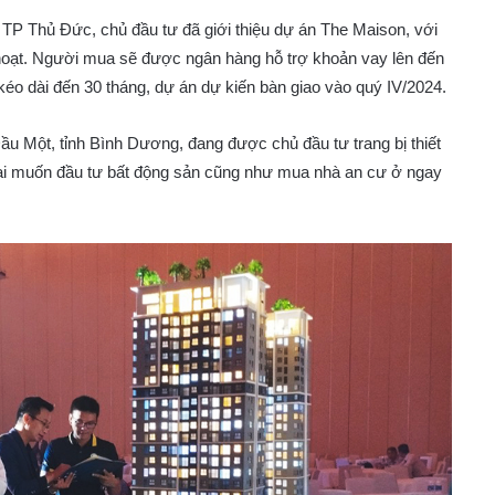
 TP Thủ Đức, chủ đầu tư đã giới thiệu dự án The Maison, với
h hoạt. Người mua sẽ được ngân hàng hỗ trợ khoản vay lên đến
kéo dài đến 30 tháng, dự án dự kiến bàn giao vào quý IV/2024.
Dầu Một, tỉnh Bình Dương, đang được chủ đầu tư trang bị thiết
ai muốn đầu tư bất động sản cũng như mua nhà an cư ở ngay