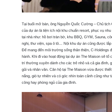
Tại buổi mở bán, ông Nguyễn Quốc Cường – Chủ tịch Côn
của dự án là tiện ích nội khu chuẩn resort, phục vụ nhu
tại nhà như: hồ bơi tràn bờ, khu BBQ, GYM, Sauna, côn
nghị, thư viện, spa ô tô… Nội khu dự án cũng được lắp
Để mang đến môi trường sống thân thiện, C-Holdings đã
hành. Khi đi vào hoạt động tại dự án The Maison sẽ tổ 
trí thường xuyên dành cho các trẻ nhỏ và cả gia đình,
gũi và nhân văn. Căn hộ tại The Maison vừa được thiết k
nắng, gió tự nhiên và có góc nhìn toàn cảnh cũng như 
công hay phòng ngủ của gia đình.