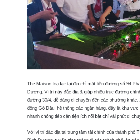
The Maison toạ lạc tại địa chỉ mặt tiền đường số
94 Pha
Dương. Vị trí này đắc địa & giáp nhiều trục đường ch
đường 30/4, dễ dàng di chuyển đến các phường khác. X
động Gò Đậu, hệ thống các ngân hàng, đây là khu vực 
nhanh chóng tiếp cận tiện ích nổi bật chỉ vài phút di chu
Với vị trí đắc địa tại trung tâm tài chính của thành phố