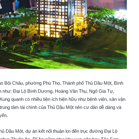
n Bội Châu, phường Phú Thọ, Thành phố Thủ Dầu Một, Bình
ính như: Đại Lộ Bình Dương, Hoàng Văn Thụ, Ngô Gia Tự,
ung quanh có nhiều tiện ích hiện hữu như bệnh viện, sân vận
trung tâm tài chính của Thủ Dầu Một nên cư dân dễ dàng và
yển.
 Thủ Dầu Một, dự án kết nối thuận lợi đến trục đường Đại Lộ