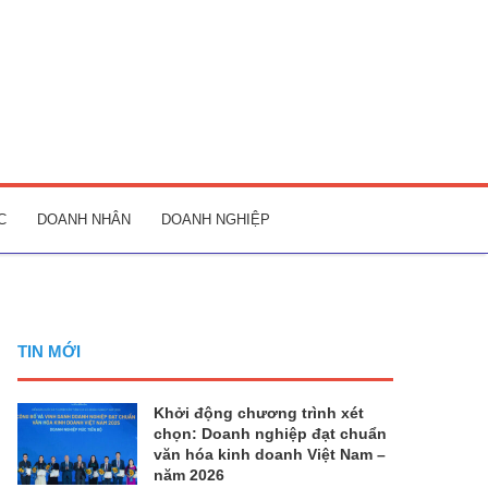
C
DOANH NHÂN
DOANH NGHIỆP
TIN MỚI
Khởi động chương trình xét
chọn: Doanh nghiệp đạt chuẩn
văn hóa kinh doanh Việt Nam –
năm 2026