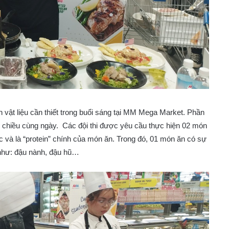
 vật liệu cần thiết trong buổi sáng tại MM Mega Market. Phần
ổi chiều cùng ngày. Các đội thi được yêu cầu thực hiện 02 món
ộc và là “protein” chính của món ăn. Trong đó, 01 món ăn có sự
như: đậu nành, đậu hũ…