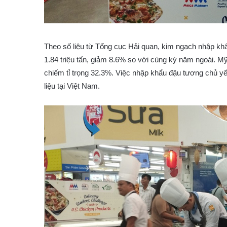
Theo số liệu từ Tổng cục Hải quan, kim ngạch nhập kh
1.84 triệu tấn, giảm 8.6% so với cùng kỳ năm ngoái. M
chiếm tỉ trọng 32.3%. Việc nhập khẩu đậu tương chủ y
liệu tại Việt Nam.