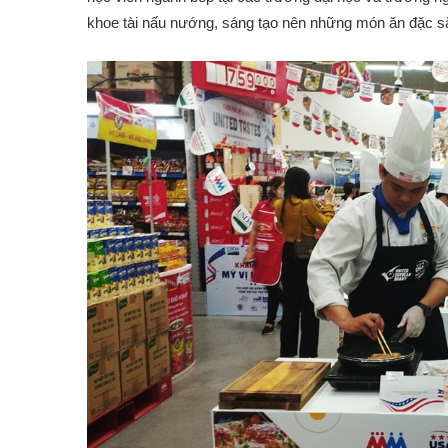
khoe tài nấu nướng, sáng tạo nên những món ăn đặc s