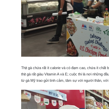
Thịt gà chứa rất ít calorie và có đạm cao, chứa ít chất 
thịt gà rất giàu Vitamin A và E; cuộc thi là nơi những
từ gà Mỹ trao gửi tình cảm, tâm sự với người thân, v