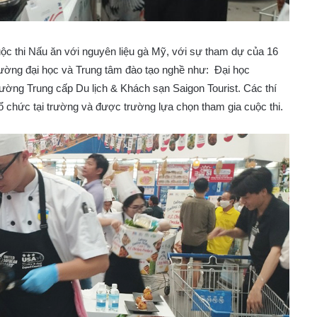
c thi Nấu ăn với nguyên liệu gà Mỹ, với sự tham dự của 16
rường đại học và Trung tâm đào tạo nghề như: Đại học
ờng Trung cấp Du lịch & Khách sạn Saigon Tourist. Các thí
 chức tại trường và được trường lựa chọn tham gia cuộc thi.