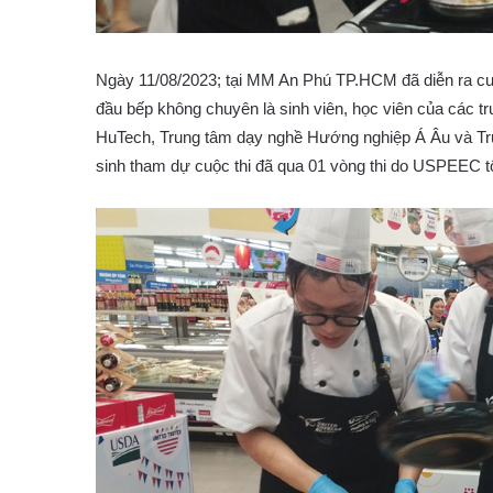
Ngày 11/08/2023; tại MM An Phú TP.HCM đã diễn ra cuộ
đầu bếp không chuyên là sinh viên, học viên của các t
HuTech, Trung tâm dạy nghề Hướng nghiệp Á Âu và Trư
sinh tham dự cuộc thi đã qua 01 vòng thi do USPEEC tổ