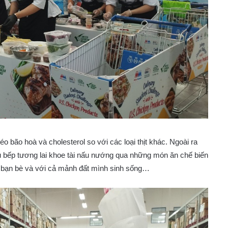
béo bão hoà và cholesterol so với các loại thịt khác. Ngoài ra
 đầu bếp tương lai khoe tài nấu nướng qua những món ăn chế biến
ới bạn bè và với cả mảnh đất mình sinh sống…