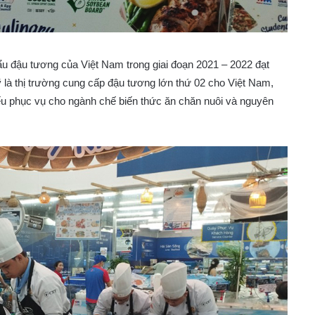
ẩu đậu tương của Việt Nam trong giai đoạn 2021 – 2022 đạt
ỹ là thị trường cung cấp đậu tương lớn thứ 02 cho Việt Nam,
ếu phục vụ cho ngành chế biến thức ăn chăn nuôi và nguyên