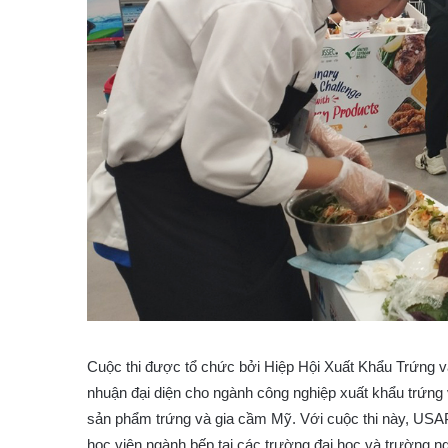
Cuộc thi được tổ chức bởi Hiệp Hội Xuất Khẩu Trứng 
nhuận đại diện cho ngành công nghiệp xuất khẩu trứn
sản phẩm trứng và gia cầm Mỹ. Với cuộc thi này, US
học viên ngành bếp tại các trường đại học và trường n