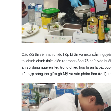
Các đội thi sẽ nhận chiếc hộp bí ẩn và mua sắm nguyên
thi chính chính thức diễn ra trong vòng 75 phút vào bu
ăn sử dụng nguyên liệu trong chiếc hộp bí ẩn là bắt bu
kết hợp sáng tạo giữa gà Mỹ và sản phẩm làm từ đậu 