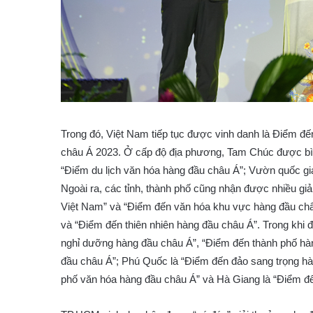
Trong đó, Việt Nam tiếp tục được vinh danh là Điểm đ
châu Á 2023. Ở cấp độ địa phương, Tam Chúc được bìn
“Điểm du lịch văn hóa hàng đầu châu Á”; Vườn quốc g
Ngoài ra, các tỉnh, thành phố cũng nhận được nhiều gi
Việt Nam” và “Điểm đến văn hóa khu vực hàng đầu châ
và “Điểm đến thiên nhiên hàng đầu châu Á”. Trong khi
nghỉ dưỡng hàng đầu châu Á”, “Điểm đến thành phố hàn
đầu châu Á”; Phú Quốc là “Điểm đến đảo sang trọng hà
phố văn hóa hàng đầu châu Á” và Hà Giang là “Điểm đế