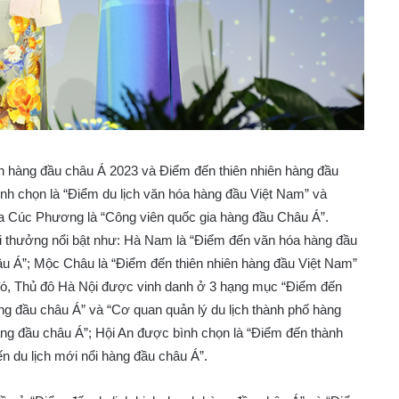
ến hàng đầu châu Á 2023 và Điểm đến thiên nhiên hàng đầu
h chọn là “Điểm du lịch văn hóa hàng đầu Việt Nam” và
ia Cúc Phương là “Công viên quốc gia hàng đầu Châu Á”.
ải thưởng nổi bật như: Hà Nam là “Điểm đến văn hóa hàng đầu
u Á”; Mộc Châu là “Điểm đến thiên nhiên hàng đầu Việt Nam”
 đó, Thủ đô Hà Nội được vinh danh ở 3 hạng mục “Điểm đến
g đầu châu Á” và “Cơ quan quản lý du lịch thành phố hàng
ng đầu châu Á”; Hội An được bình chọn là “Điểm đến thành
n du lịch mới nổi hàng đầu châu Á”.