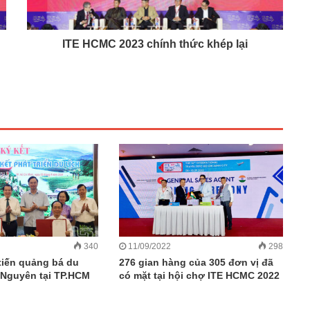
ITE HCMC 2023 chính thức khép lại
340
11/09/2022
298
tiến quảng bá du
276 gian hàng của 305 đơn vị đã
i Nguyên tại TP.HCM
có mặt tại hội chợ ITE HCMC 2022