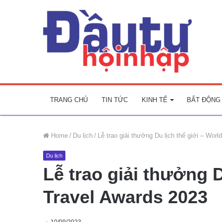
TRANG CHỦ
TIN TỨC
KINH TẾ
BẤT ĐỘNG
Home
/
Du lịch
/
Lễ trao giải thưởng Du lịch thế giới – Wor
Du lịch
Lễ trao giải thưởng D
Travel Awards 2023