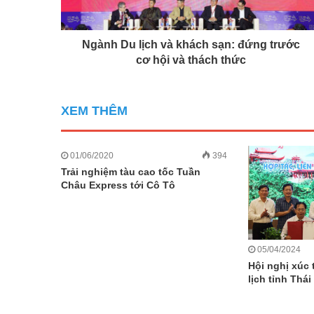
Ngành Du lịch và khách sạn: đứng trước
cơ hội và thách thức
XEM THÊM
01/06/2020
394
Trải nghiệm tàu cao tốc Tuần
Châu Express tới Cô Tô
05/04/2024
Hội nghị xúc 
lịch tỉnh Thá