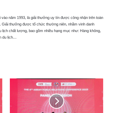
i vào năm 1993, là giải thưởng uy tín được công nhận trên toàn
”. Giải thưởng được tổ chức thường niên, nhằm vinh danh
u lịch chất lượng, bao gồm nhiều hạng mục như: Hàng không,
n du lịch…