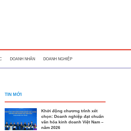
C
DOANH NHÂN
DOANH NGHIỆP
TIN MỚI
Khởi động chương trình xét
chọn: Doanh nghiệp đạt chuẩn
văn hóa kinh doanh Việt Nam –
năm 2026