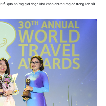
trải qua những giai đoạn khó khăn chưa từng có trong lịch sử