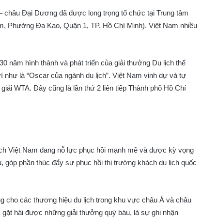
 – châu Đại Dương đã được long trọng tổ chức tại Trung tâm
, Phường Đa Kao, Quận 1, TP. Hồ Chí Minh). Việt Nam nhiều
 năm hình thành và phát triển của giải thưởng Du lịch thế
í như là “Oscar của ngành du lịch”. Việt Nam vinh dự và tự
 giải WTA. Đây cũng là lần thứ 2 liên tiếp Thành phố Hồ Chí
 lịch Việt Nam đang nỗ lực phục hồi mạnh mẽ và được kỳ vọng
u, góp phần thúc đẩy sự phục hồi thị trường khách du lịch quốc
ởng cho các thương hiệu du lịch trong khu vực châu Á và châu
c gặt hái được những giải thưởng quý báu, là sự ghi nhận