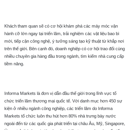
Khách tham quan sẽ có cơ hội khám phá các máy móc vận
hành cỡ lớn ngay tại triển lãm, trải nghiệm các vật liệu bao bì
mới, tiếp cận công nghệ, ý tưởng sáng tạo kỹ thuật từ khắp nơi
trên thế giới. Bên cạnh đó, doanh nghiệp có cơ hội trao đổi cùng
nhiều chuyên gia hàng đầu trong ngành, tìm kiếm nhà cung cấp
tiềm năng.
Informa Markets là đơn vị dẫn đầu thế giới trong lĩnh vực tổ
chức triển lãm thương mại quốc tế. Với danh mục hơn 450 sự
kiện ở nhiều ngành công nghiệp, các triển lãm do Informa
Markets tổ chức luôn thu hút hơn 80% nhà trưng bày nước
ngoài đến từ các quốc gia phát triển tại châu Âu, Mỹ, Singapore,