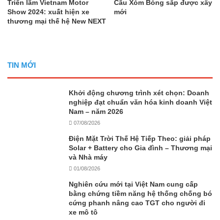
Triển lãm Vietnam Motor
Cầu Xóm Bóng sắp được xây
Show 2024: xuất hiện xe
mới
thương mại thế hệ New NEXT
TIN MỚI
Khởi động chương trình xét chọn: Doanh
nghiệp đạt chuẩn văn hóa kinh doanh Việt
Nam – năm 2026
07/08/2026
Điện Mặt Trời Thế Hệ Tiếp Theo: giải pháp
Solar + Battery cho Gia đình – Thương mại
và Nhà máy
01/08/2026
Nghiên cứu mới tại Việt Nam cung cấp
bằng chứng tiềm năng hệ thống chống bó
cứng phanh nâng cao TGT cho người đi
xe mô tô