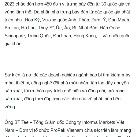
2023 chào đón hơn 450 đơn vị trưng bày đến từ 30 quốc gia và
vùng lãnh thổ. Đa phần nhà trưng bày đến từ các quốc gia phát
triển như: Hoa Kỳ, Vương quốc Anh, Pháp, Đức, Ý, Đan Mạch,
Ba Lan, Hà Lan, Thụy Sĩ, Úc, Áo, Bỉ, Nhật Bản, Hàn Quốc,
Singapore, Trung Quốc, Đài Loan, Hong Kong,… và nhiều quốc
gia khác.
Sự kiện là nơi để các doanh nghiệp ngành bao bì tìm kiếm máy
móc, thiết bị, công nghệ đột phá mới nhằm tân tạo dây chuyền
sản xuất, tối ưu hóa quy trình chế biến và đóng gói, mở rộng
sản xuất, đồng thời đáp ứng các nhu cầu về phát triển bền
vững.
Ông BT Tee – Tổng Giám đốc Công ty Informa Markets Việt
Nam – Đơn vị tổ chức ProPak Vietnam chia sẻ: triển lãm mang