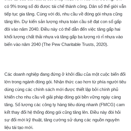
có 9% trong số đó được tái chế thành công. Dân số thế giới vẫn
tiếp tục gia tăng. Cùng với đó, nhu cầu về đóng gói nhựa cũng
tăng lên. Dự kiến sản lượng nhựa toàn cầu sẽ đạt con số gấp
đôi vào năm 2040. Điều này có thể dẫn đến việc tăng gấp hai
khối lượng chất thải nhựa và tăng gấp ba lượng rò rỉ nhựa vào
biển vào năm 2040 (The Pew Charitable Trusts, 2020).
Các doanh nghiệp đang đứng ở khởi đầu của một cuộc biến đổi
lớn trong ngành đóng gói. Nhận thức cao hơn từ phía người tiêu
dùng cùng các chính sách mới được thiết lập bởi chính phủ
khiến cho nhu cầu về giải pháp đóng gói bền vững ngày càng
tăng. Số lượng các công ty hàng tiêu dùng nhanh (FMCG) cam
kết thay đổi hệ thống đóng gói cũng tăng lên. Điều này đòi hỏi
sự đổi mới kỹ thuật, tăng cường sử dụng các nguồn nguyên
liệu tái tạo mới.