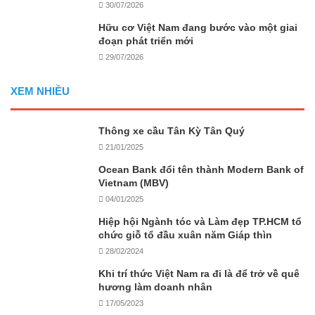
30/07/2026
Hữu cơ Việt Nam đang bước vào một giai
đoạn phát triển mới
29/07/2026
XEM NHIỀU
Thông xe cầu Tân Kỳ Tân Quý
21/01/2025
Ocean Bank đổi tên thành Modern Bank of
Vietnam (MBV)
04/01/2025
Hiệp hội Ngành tóc và Làm đẹp TP.HCM tổ
chức giỗ tổ đầu xuân năm Giáp thìn
28/02/2024
Khi trí thức Việt Nam ra đi là để trở về quê
hương làm doanh nhân
17/05/2023