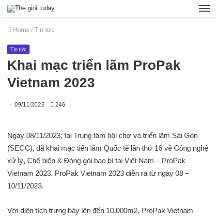
Home
/
Tin tức
Tin tức
Khai mạc triển lãm ProPak
Vietnam 2023
09/11/2023
246
Ngày 08/11/2023; tại Trung tâm hội chợ và triển lãm Sài Gòn
(SECC), đã khai mạc tiển lãm Quốc tế lần thứ 16 về Công nghệ
xử lý, Chế biến & Đóng gói bao bì tại Việt Nam – ProPak
Vietnam 2023. ProPak Vietnam 2023 diễn ra từ ngày 08 –
10/11/2023.
Với diện tích trưng bày lên đến 10.000m2, ProPak Vietnam