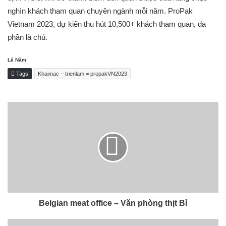
nghìn khách tham quan chuyên ngành mỗi năm. ProPak
Vietnam 2023, dự kiến thu hút 10,500+ khách tham quan, đa
phần là chủ.
Lê Năm
Tags
Khaimac – trienlam = propakVN2023
Belgian meat office – Văn phòng thịt Bỉ