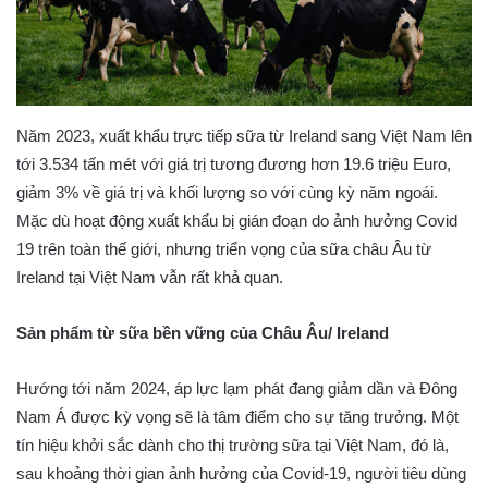
Năm 2023, xuất khẩu trực tiếp sữa từ Ireland sang Việt Nam lên
tới 3.534 tấn mét với giá trị tương đương hơn 19.6 triệu Euro,
giảm 3% về giá trị và khối lượng so với cùng kỳ năm ngoái.
Mặc dù hoạt động xuất khẩu bị gián đoạn do ảnh hưởng Covid
19 trên toàn thế giới, nhưng triển vọng của sữa châu Âu từ
Ireland tại Việt Nam vẫn rất khả quan.
Sản phẩm từ sữa bền vững của Châu Âu/ Ireland
Hướng tới năm 2024, áp lực lạm phát đang giảm dần và Đông
Nam Á được kỳ vọng sẽ là tâm điểm cho sự tăng trưởng. Một
tín hiệu khởi sắc dành cho thị trường sữa tại Việt Nam, đó là,
sau khoảng thời gian ảnh hưởng của Covid-19, người tiêu dùng