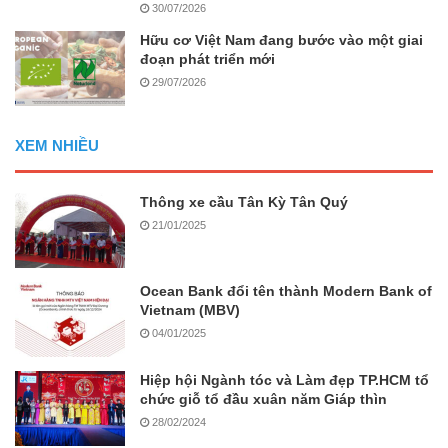
30/07/2026
Hữu cơ Việt Nam đang bước vào một giai
đoạn phát triển mới
29/07/2026
XEM NHIỀU
Thông xe cầu Tân Kỳ Tân Quý
21/01/2025
Ocean Bank đổi tên thành Modern Bank of
Vietnam (MBV)
04/01/2025
Hiệp hội Ngành tóc và Làm đẹp TP.HCM tổ
chức giỗ tổ đầu xuân năm Giáp thìn
28/02/2024