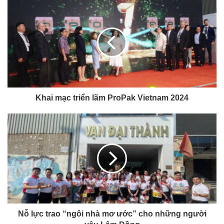
Khai mạc triển lãm ProPak Vietnam 2024
Nỗ lực trao “ngôi nhà mơ ước” cho những người