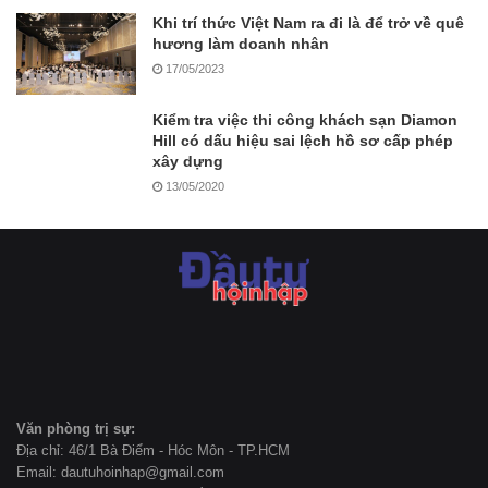
Khi trí thức Việt Nam ra đi là để trở về quê
hương làm doanh nhân
17/05/2023
Kiểm tra việc thi công khách sạn Diamon
Hill có dấu hiệu sai lệch hồ sơ cấp phép
xây dựng
13/05/2020
Văn phòng trị sự:
Địa chỉ: 46/1 Bà Điểm - Hóc Môn - TP.HCM
Email: dautuhoinhap@gmail.com