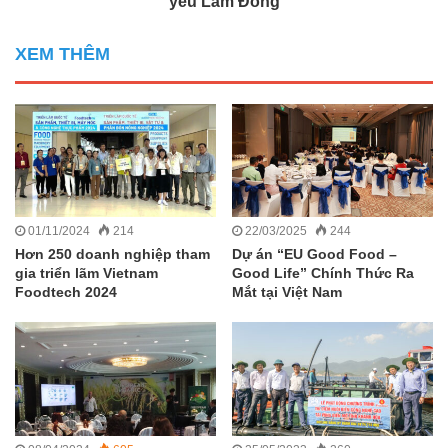
yêu Lâm Đồng
XEM THÊM
01/11/2024
214
22/03/2025
244
Hơn 250 doanh nghiệp tham
Dự án “EU Good Food –
gia triển lãm Vietnam
Good Life” Chính Thức Ra
Foodtech 2024
Mắt tại Việt Nam