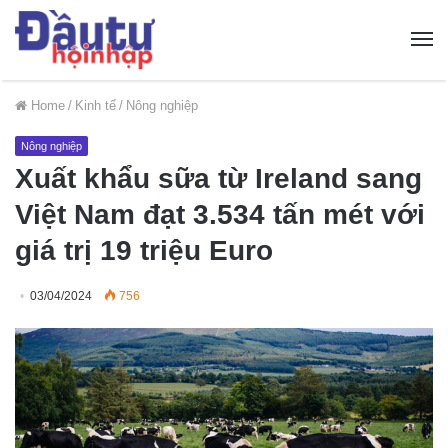
Home
/
Kinh tế
/
Nông nghiệp
Nông nghiệp
Xuất khẩu sữa từ Ireland sang
Việt Nam đạt 3.534 tấn mét với
giá trị 19 triệu Euro
03/04/2024
756