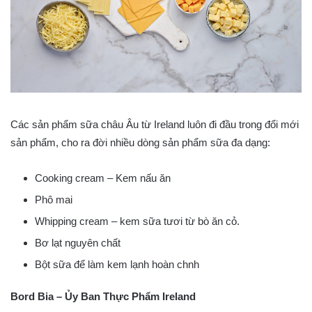
Các sản phẩm sữa châu Âu từ Ireland luôn đi đầu trong đổi mới
sản phẩm, cho ra đời nhiều dòng sản phẩm sữa đa dạng:
Cooking cream – Kem nấu ăn
Phô mai
Whipping cream – kem sữa tươi từ bò ăn cỏ.
Bơ lạt nguyên chất
Bột sữa để làm kem lạnh hoàn chnh
Bord Bia – Ủy Ban Thực Phẩm Ireland