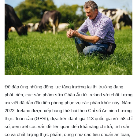
Để đáp ứng những động lực tăng trưởng tại thị trường đang
phát triển, các sản phẩm sữa Châu Âu từ Ireland với chất lượng
ưu việt đã dẫn đầu tiên phong phục vụ các phân khúc này. Năm
2022, Ireland được xếp hạng thứ hai theo Chỉ số An ninh Lương
thực Toàn cầu (GFSI), dựa trên đánh giá 113 quốc gia với 58 chỉ
số, xem xét các vấn đề liên quan đến khả năng chi trả, tính sẵn
có và chất lượng thực phẩm, cũng như các tiêu chuẩn an toàn,