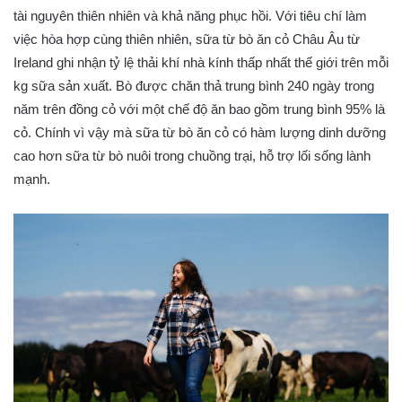
tài nguyên thiên nhiên và khả năng phục hồi. Với tiêu chí làm
việc hòa hợp cùng thiên nhiên, sữa từ bò ăn cỏ Châu Âu từ
Ireland ghi nhận tỷ lệ thải khí nhà kính thấp nhất thế giới trên mỗi
kg sữa sản xuất. Bò được chăn thả trung bình 240 ngày trong
năm trên đồng cỏ với một chế độ ăn bao gồm trung bình 95% là
cỏ. Chính vì vậy mà sữa từ bò ăn cỏ có hàm lượng dinh dưỡng
cao hơn sữa từ bò nuôi trong chuồng trại, hỗ trợ lối sống lành
mạnh.