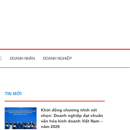
C
DOANH NHÂN
DOANH NGHIỆP
TIN MỚI
Khởi động chương trình xét
chọn: Doanh nghiệp đạt chuẩn
văn hóa kinh doanh Việt Nam –
năm 2026