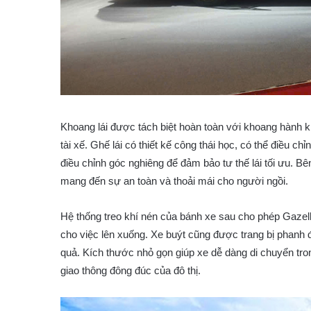
Khoang lái được tách biệt hoàn toàn với khoang hành k
tài xế. Ghế lái có thiết kế công thái học, có thể điều ch
điều chỉnh góc nghiêng để đảm bảo tư thế lái tối ưu. Bê
mang đến sự an toàn và thoải mái cho người ngồi.
Hệ thống treo khí nén của bánh xe sau cho phép Gazelle 
cho việc lên xuống. Xe buýt cũng được trang bị phanh 
quả. Kích thước nhỏ gọn giúp xe dễ dàng di chuyển tron
giao thông đông đúc của đô thị.