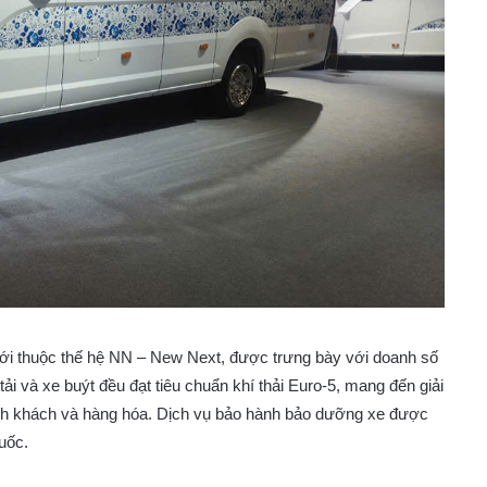
 mới thuộc thế hệ NN – New Next, được trưng bày với doanh số
ải và xe buýt đều đạt tiêu chuẩn khí thải Euro-5, mang đến giải
ành khách và hàng hóa. Dịch vụ bảo hành bảo dưỡng xe được
quốc.