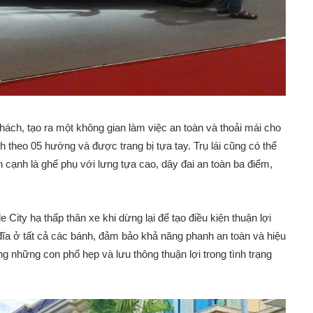
hách, tạo ra một không gian làm việc an toàn và thoải mái cho
ỉnh theo 05 hướng và được trang bị tựa tay. Trụ lái cũng có thể
n cạnh là ghế phụ với lưng tựa cao, dây đai an toàn ba điểm,
City hạ thấp thân xe khi dừng lại để tạo điều kiện thuận lợi
đĩa ở tất cả các bánh, đảm bảo khả năng phanh an toàn và hiệu
g những con phố hẹp và lưu thông thuận lợi trong tình trạng