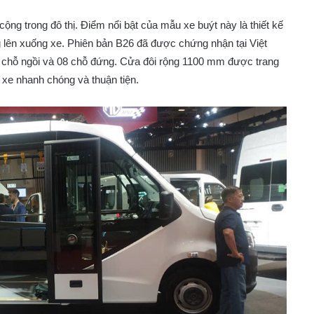
cộng trong đô thị. Điểm nổi bật của mẫu xe buýt này là thiết kế
g lên xuống xe. Phiên bản B26 đã được chứng nhận tại Việt
6 chỗ ngồi và 08 chỗ đứng. Cửa đôi rộng 1100 mm được trang
 xe nhanh chóng và thuận tiện.