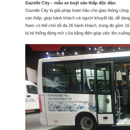
Gazelle City – mẫu xe buýt sàn thấp độc đáo:
Gazelle City là giải pháp hoàn hảo cho giao thông công 
sàn thấp, giúp hành khách và người khuyết tật, dễ dàn
Nam có thể chở tối đa 26 hành khách, trong đó gồm 1
bị hệ thống đóng mở cửa bằng điện giúp việc lên xuống