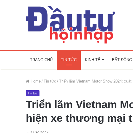
TRANG CHỦ
TIN TỨC
KINH TẾ
BẤT ĐỘNG
Home
/
Tin tức
/
Triển lãm Vietnam Motor Show 2024: xuất
Tin tức
Triển lãm Vietnam M
hiện xe thương mại 