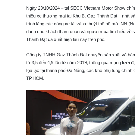
Ngày 23/10/2024 – tại SECC Vietnam Motor Show chính
thiệu xe thương mại tại Khu B. Gaz Thành Đạt – nhà s
trình làng các dòng xe tải và xe buýt thế hệ mới NN (N
dành cho khách tham quan và người mua tìm hiểu về 
Thành Đạt đã xuất hiện lậu nay trên phố.
Công ty TNHH Gaz Thành Đạt chuyên sản xuất và bán cá
từ 3,5 đến 4,9 tấn từ năm 2019, thông qua mạng lưới đ
tọa lạc tại thành phố Đà Nẵng, các kho phụ tùng chính 
TP.HCM.