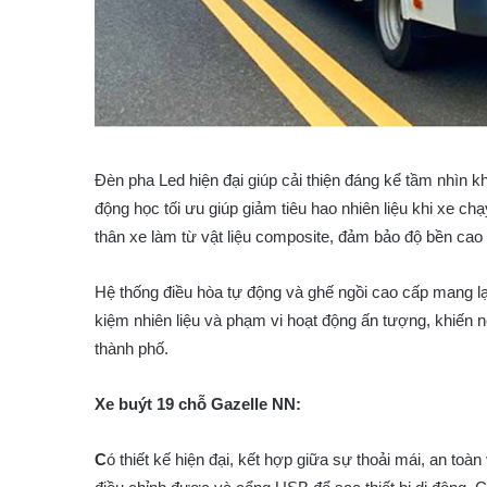
Đèn pha Led hiện đại giúp cải thiện đáng kể tầm nhìn kh
động học tối ưu giúp giảm tiêu hao nhiên liệu khi xe c
thân xe làm từ vật liệu composite, đảm bảo độ bền cao 
Hệ thống điều hòa tự động và ghế ngồi cao cấp mang lại
kiệm nhiên liệu và phạm vi hoạt động ấn tượng, khiến 
thành phố.
Xe buýt 19 chỗ Gazelle NN:
C
ó thiết kế hiện đại, kết hợp giữa sự thoải mái, an toàn