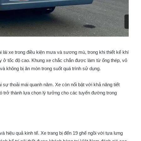
i lái xe trong điều kiện mưa và sương mù, trong khi thiết kế khí
hạy ở tốc độ cao. Khung xe chắc chắn được làm từ ống thép, vỏ
và không bị ăn mòn trong suốt quá trình sử dụng.
 sự thoải mái quanh năm. Xe còn nổi bật với khả năng tiết
nó trở thành lựa chọn lý tưởng cho các tuyến đường trong
 và hiệu quả kinh tế. Xe trang bị đến 19 ghế ngồi với tựa lưng