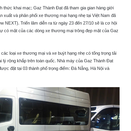
 thức khai mạc; Gaz Thành Đạt đã tham gia gian hàng giới
ản xuất và phân phối xe thương mại hạng nhẹ tại Việt Nam đã
ew NEXT). Triển lãm diễn ra từ ngày 23 đến 27/10 sẽ là cơ hội
sự có mặt của các dòng xe thương mại trông đẹp mặt của Gaz
c loại xe thương mại và xe buýt hạng nhẹ có tổng trọng tải
ại lý rộng khắp trên toàn quốc. Nhà máy của Gaz Thành Đạt
được đặt tại 03 thành phố trọng điểm: Đà Nẵng, Hà Nội và