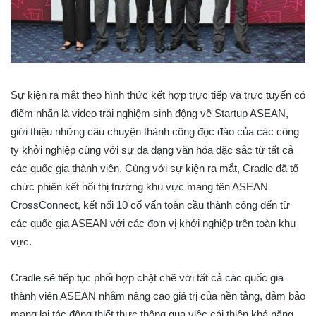
Sự kiện ra mắt theo hình thức kết hợp trực tiếp và trực tuyến có
điểm nhấn là video trải nghiệm sinh động về Startup ASEAN,
giới thiệu những câu chuyện thành công độc đáo của các công
ty khởi nghiệp cùng với sự đa dạng văn hóa đặc sắc từ tất cả
các quốc gia thành viên. Cùng với sự kiện ra mắt, Cradle đã tổ
chức phiên kết nối thị trường khu vực mang tên ASEAN
CrossConnect, kết nối 10 cố vấn toàn cầu thành công đến từ
các quốc gia ASEAN với các đơn vị khởi nghiệp trên toàn khu
vực.
Cradle sẽ tiếp tục phối hợp chặt chẽ với tất cả các quốc gia
thành viên ASEAN nhằm nâng cao giá trị của nền tảng, đảm bảo
mang lại tác động thiết thực thông qua việc cải thiện khả năng