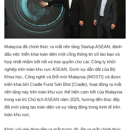
Malaysia đã chính thức ra mắt nền tảng Startup ASEAN, đánh
dấu việc triển khai toàn diện một cổng thông tin số táo bạo và
hợp nhất nhằm kết nối và trao quyền cho các Công ty khởi
nghiệp trên toàn khu vực ASEAN. Dưới sự dẫn dắt của Bộ
Khoa học, Công nghệ và Đổi mới Malaysia (MOSTI) và được
triển khai bởi Cradle Fund Sdn Bhd (Cradle), hoạt động ra mắt
nền tảng này trên toàn khu vực thể hiện cam kết của Malaysia
trong vai trò Chủ tịch ASEAN năm 2025, hướng đến thúc đẩy
đổi mới sáng tạo toàn diện và sự năng động trong kinh tế trên
toàn khu vực.
Khác với giai đoạn tiền ra mắt trước đó, lần ra mắt chính thức