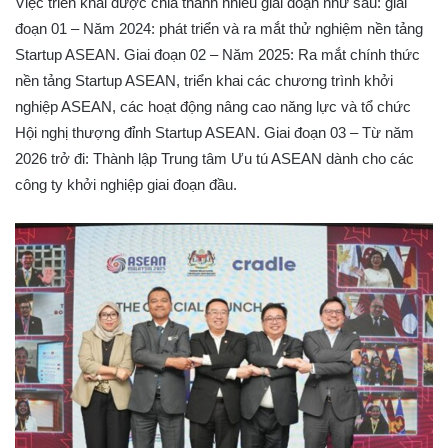
Việc triển khai được chia thành nhiều giai đoạn như sau: giai
đoạn 01 – Năm 2024: phát triển và ra mắt thử nghiệm nền tảng
Startup ASEAN. Giai đoạn 02 – Năm 2025: Ra mắt chính thức
nền tảng Startup ASEAN, triển khai các chương trình khởi
nghiệp ASEAN, các hoạt động nâng cao năng lực và tổ chức
Hội nghị thượng đỉnh Startup ASEAN. Giai đoạn 03 – Từ năm
2026 trở đi: Thành lập Trung tâm Ưu tú ASEAN dành cho các
công ty khởi nghiệp giai đoạn đầu.