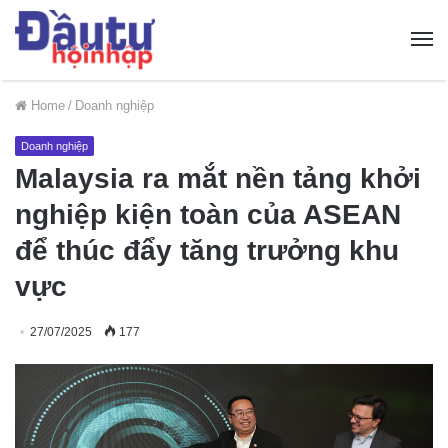
Home
/
Doanh nghiệp
Doanh nghiệp
Malaysia ra mắt nền tảng khởi
nghiệp kiện toàn của ASEAN
để thúc đẩy tăng trưởng khu
vực
27/07/2025
177