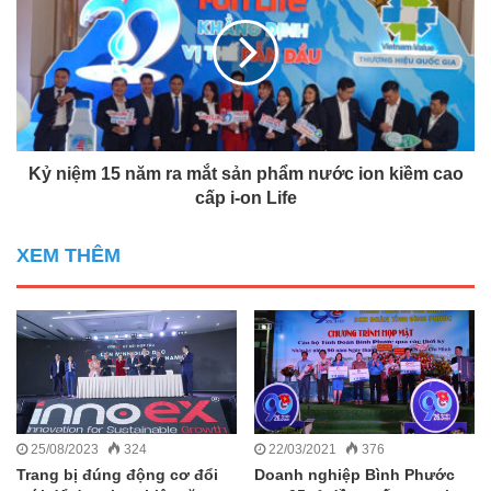
Kỷ niệm 15 năm ra mắt sản phẩm nước ion kiềm cao
cấp i-on Life
XEM THÊM
25/08/2023
324
22/03/2021
376
Trang bị đúng động cơ đổi
Doanh nghiệp Bình Phước