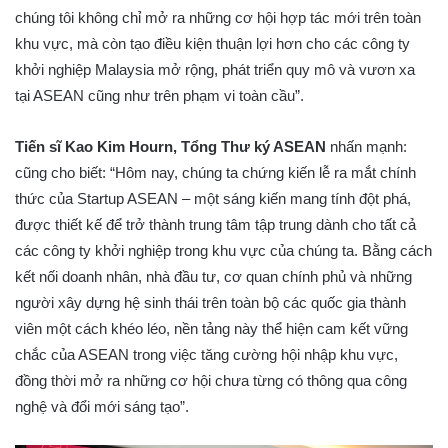
chúng tôi không chỉ mở ra những cơ hội hợp tác mới trên toàn
khu vực, mà còn tạo điều kiện thuận lợi hơn cho các công ty
khởi nghiệp Malaysia mở rộng, phát triển quy mô và vươn xa
tại ASEAN cũng như trên phạm vi toàn cầu”.
Tiến sĩ Kao Kim Hourn, Tổng Thư ký ASEAN
nhấn mạnh:
cũng cho biết: “Hôm nay, chúng ta chứng kiến lễ ra mắt chính
thức của Startup ASEAN – một sáng kiến mang tính đột phá,
được thiết kế để trở thành trung tâm tập trung dành cho tất cả
các công ty khởi nghiệp trong khu vực của chúng ta. Bằng cách
kết nối doanh nhân, nhà đầu tư, cơ quan chính phủ và những
người xây dựng hệ sinh thái trên toàn bộ các quốc gia thành
viên một cách khéo léo, nền tảng này thể hiện cam kết vững
chắc của ASEAN trong việc tăng cường hội nhập khu vực,
đồng thời mở ra những cơ hội chưa từng có thông qua công
nghệ và đổi mới sáng tạo”.