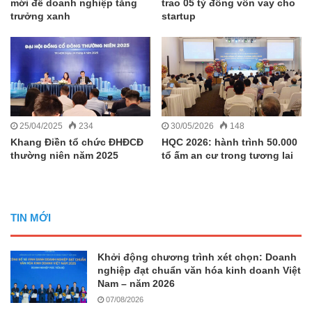
mới để doanh nghiệp tăng
trao 05 tỷ đồng vốn vay cho
trưởng xanh
startup
25/04/2025
234
30/05/2026
148
Khang Điền tổ chức ĐHĐCĐ
HQC 2026: hành trình 50.000
thường niên năm 2025
tổ ấm an cư trong tương lai
TIN MỚI
Khởi động chương trình xét chọn: Doanh
nghiệp đạt chuẩn văn hóa kinh doanh Việt
Nam – năm 2026
07/08/2026