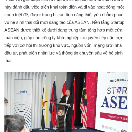
này đánh dấu việc triển khai toàn diện và đi vào hoạt động một
cách triệt để, được trang bị các tính năng thiết yếu nhằm phục
vụ hệ sinh thái đổi mới sáng tạo của ASEAN. Nền tảng Startup
ASEAN được thiết kế dưới dạng trung tâm tổng hợp một cửa
toàn diện, giúp các công ty khởi nghiệp có quyền tiếp cận trực
tiếp với cơ hội thị trường khu vực, nguồn vốn, mạng lưới nhà
đầu tư, phát triển nhân lực và thông tin chuyên sâu về hệ sinh
thái.