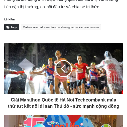
tiếp cận thị trường, cơ hội đầu tư và chia sẻ tri thức.
Lê Năm
Tags
Malaysiaramat – nentang – khoinghiep – kientoanasean
Giải Marathon Quốc tế Hà Nội Techcombank mùa
thứ tư: kết nối di sản Thủ đô - sức mạnh cộng đồng