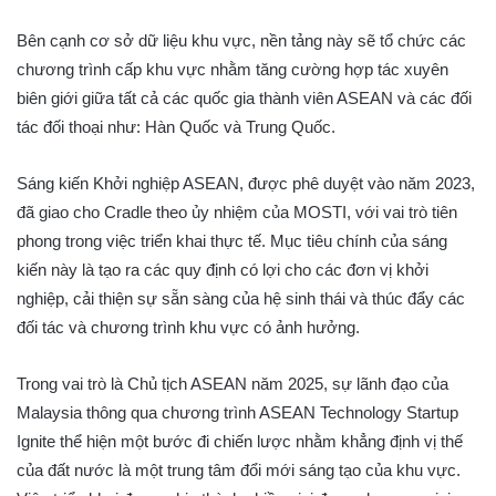
Bên cạnh cơ sở dữ liệu khu vực, nền tảng này sẽ tổ chức các
chương trình cấp khu vực nhằm tăng cường hợp tác xuyên
biên giới giữa tất cả các quốc gia thành viên ASEAN và các đối
tác đối thoại như: Hàn Quốc và Trung Quốc.
Sáng kiến Khởi nghiệp ASEAN, được phê duyệt vào năm 2023,
đã giao cho Cradle theo ủy nhiệm của MOSTI, với vai trò tiên
phong trong việc triển khai thực tế. Mục tiêu chính của sáng
kiến này là tạo ra các quy định có lợi cho các đơn vị khởi
nghiệp, cải thiện sự sẵn sàng của hệ sinh thái và thúc đẩy các
đối tác và chương trình khu vực có ảnh hưởng.
Trong vai trò là Chủ tịch ASEAN năm 2025, sự lãnh đạo của
Malaysia thông qua chương trình ASEAN Technology Startup
Ignite thể hiện một bước đi chiến lược nhằm khẳng định vị thế
của đất nước là một trung tâm đổi mới sáng tạo của khu vực.