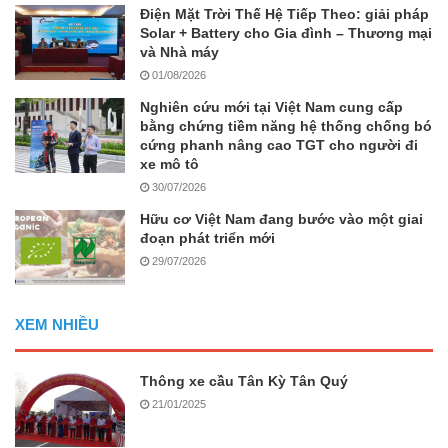
Điện Mặt Trời Thế Hệ Tiếp Theo: giải pháp
Solar + Battery cho Gia đình – Thương mại
và Nhà máy
01/08/2026
Nghiên cứu mới tại Việt Nam cung cấp
bằng chứng tiềm năng hệ thống chống bó
cứng phanh nâng cao TGT cho người đi
xe mô tô
30/07/2026
Hữu cơ Việt Nam đang bước vào một giai
đoạn phát triển mới
29/07/2026
XEM NHIỀU
Thông xe cầu Tân Kỳ Tân Quý
21/01/2025