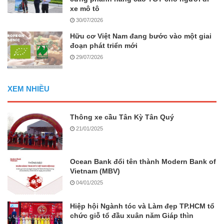
xe mô tô
30/07/2026
Hữu cơ Việt Nam đang bước vào một giai
đoạn phát triển mới
29/07/2026
XEM NHIỀU
Thông xe cầu Tân Kỳ Tân Quý
21/01/2025
Ocean Bank đổi tên thành Modern Bank of
Vietnam (MBV)
04/01/2025
Hiệp hội Ngành tóc và Làm đẹp TP.HCM tổ
chức giỗ tổ đầu xuân năm Giáp thìn