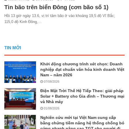
Tin bão trên biển Đông (cơn bão số 1)
Hồi 13 giờ ngày 13.6, vị trí tâm bão ở vào khoảng 19,5 độ Vĩ Bắc;
115,0 độ Kinh Đông,…
TIN MỚI
Khởi động chương trình xét chọn: Doanh
nghiệp đạt chuẩn văn hóa kinh doanh Việt
Nam – năm 2026
07/08/2026
Điện Mặt Trời Thế Hệ Tiếp Theo: giải pháp
Solar + Battery cho Gia đình – Thương mại
và Nhà máy
01/08/2026
Nghiên cứu mới tại Việt Nam cung cấp
bằng chứng tiềm năng hệ thống chống bó
cứng phanh nâng cao TGT cho người đi