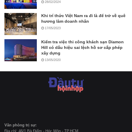
28/02/2024
Khi trí thức Việt Nam ra đi là để trở về quê
hương làm doanh nhân
17/05/2023
Kiểm tra việc thi công khách sạn Diamon
Hill có dấu hiệu sai lệch hồ sơ cấp phép
xây dựng
13/05/2020
Văn phòng trị sự:
Địa chỉ: 46/1 Bà Điểm - Hóc Môn - TP.HCM