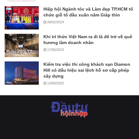
Hiệp hội Ngành tóc và Làm đẹp TP.HCM tổ
chức giỗ tổ đầu xuân năm Giáp thìn
28/02/2024
Khi trí thức Việt Nam ra đi là để trở về quê
hương làm doanh nhân
17/05/2023
Kiểm tra việc thi công khách sạn Diamon
Hill có dấu hiệu sai lệch hồ sơ cấp phép
xây dựng
13/05/2020