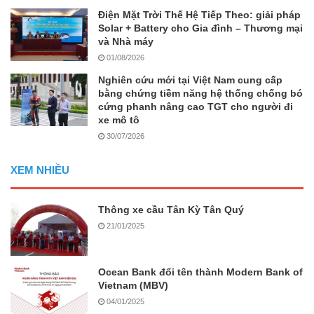
Điện Mặt Trời Thế Hệ Tiếp Theo: giải pháp
Solar + Battery cho Gia đình – Thương mại
và Nhà máy
01/08/2026
Nghiên cứu mới tại Việt Nam cung cấp
bằng chứng tiềm năng hệ thống chống bó
cứng phanh nâng cao TGT cho người đi
xe mô tô
30/07/2026
XEM NHIỀU
Thông xe cầu Tân Kỳ Tân Quý
21/01/2025
Ocean Bank đổi tên thành Modern Bank of
Vietnam (MBV)
04/01/2025