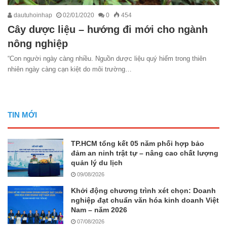
dautuhoinhap
02/01/2020
0
454
Cây dược liệu – hướng đi mới cho ngành
nông nghiệp
“Con người ngày càng nhiều. Nguồn dược liệu quý hiếm trong thiên
nhiên ngày càng cạn kiệt do môi trường…
TIN MỚI
TP.HCM tổng kết 05 năm phối hợp bảo
đảm an ninh trật tự – nâng cao chất lượng
quản lý du lịch
09/08/2026
Khởi động chương trình xét chọn: Doanh
nghiệp đạt chuẩn văn hóa kinh doanh Việt
Nam – năm 2026
07/08/2026